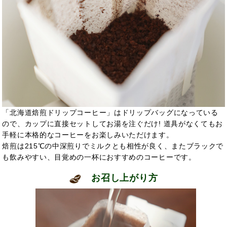
「北海道焙煎ドリップコーヒー」はドリップバッグになっている
ので、カップに直接セットしてお湯を注ぐだけ! 道具がなくてもお
手軽に本格的なコーヒーをお楽しみいただけます。
焙煎は215℃の中深煎りでミルクとも相性が良く、またブラックで
も飲みやすい、目覚めの一杯におすすめのコーヒーです。
お召し上がり方