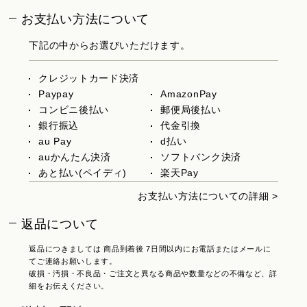
お支払い方法について
下記の中からお選びいただけます。
クレジットカード決済
Paypay
AmazonPay
コンビニ後払い
郵便局後払い
銀行振込
代金引換
au Pay
d払い
auかんたん決済
ソフトバンク決済
あと払い(ペイディ)
楽天Pay
お支払い方法についての詳細 >
返品について
返品につきましては 商品到着後 7日間以内にお電話またはメールに
てご連絡お願いします。
破損・汚損・不良品・ご注文と異なる商品や数量などの不備など、詳
細をお伝えください。