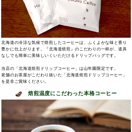
北海道の冷涼な気候で焙煎したコーヒーは、ふくよかな味と香り
豊かに仕上がります。『北海道焙煎』のこだわりの一杯が、道具
なしでも簡単に美味しいくいただけるドリップバッグです。
当店の「北海道焙煎ドリップコーヒー」は山年園限定です。
老舗のお茶屋がこだわり抜いた「北海道焙煎ドリップコーヒー」
を是非ご賞味ください。
焙煎温度にこだわった本格コーヒー