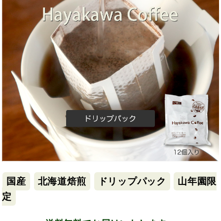
国産
北海道焙煎
ドリップパック
山年園限
定