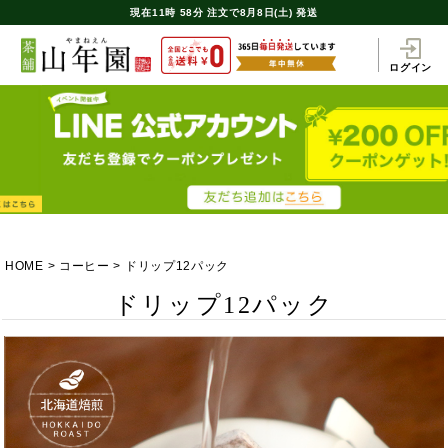
現在
11時
58分
注文で
8月8日(土) 発送
ログイン
HOME
コーヒー
ドリップ12パック
ドリップ12パック