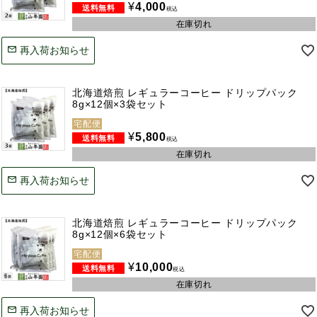
¥
4,000
税込
在庫切れ
再入荷お知らせ
北海道焙煎 レギュラーコーヒー ドリップパック
8g×12個×3袋セット
宅配便
¥
5,800
税込
在庫切れ
再入荷お知らせ
北海道焙煎 レギュラーコーヒー ドリップパック
8g×12個×6袋セット
宅配便
¥
10,000
税込
在庫切れ
再入荷お知らせ