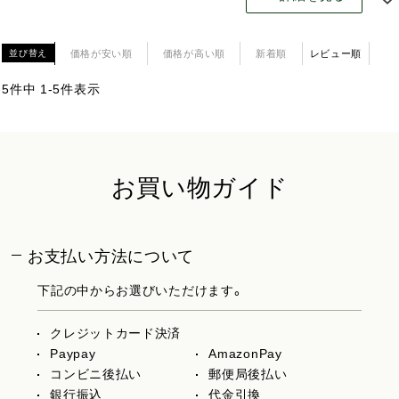
価格が安い順
価格が高い順
新着順
レビュー順
並び替え
5
件中
1
-
5
件表示
お買い物ガイド
お支払い方法について
下記の中からお選びいただけます。
クレジットカード決済
Paypay
AmazonPay
コンビニ後払い
郵便局後払い
銀行振込
代金引換