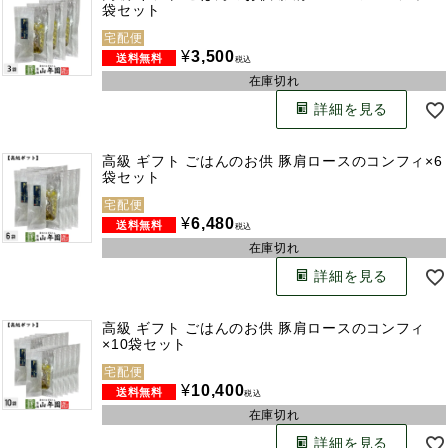
袋セット
宅配便
¥
3,500
税込
在庫切れ
詳細を見る
高級 ギフト ごはんのお供 豚肩ロースのコンフィ×6
袋セット
宅配便
¥
6,480
税込
在庫切れ
詳細を見る
高級 ギフト ごはんのお供 豚肩ロースのコンフィ
×10袋セット
宅配便
¥
10,400
税込
在庫切れ
詳細を見る