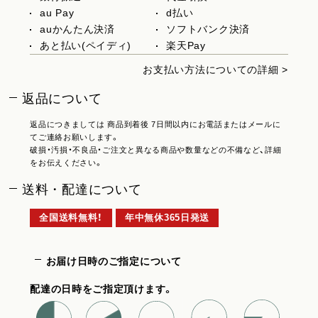
au Pay
d払い
auかんたん決済
ソフトバンク決済
あと払い(ペイディ)
楽天Pay
お支払い方法についての詳細 >
返品について
返品につきましては 商品到着後 7日間以内にお電話またはメールに
てご連絡お願いします。
破損・汚損・不良品・ご注文と異なる商品や数量などの不備など、詳細
をお伝えください。
送料・配達について
全国送料無料！
年中無休365日発送
お届け日時のご指定について
配達の日時をご指定頂けます。