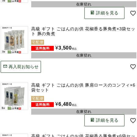
在庫切れ
詳細を見る
高級 ギフト ごはんのお供 花椒香る豚角煮×3袋セッ
ト 豚の角煮
宅配便
¥
3,500
税込
在庫切れ
再入荷お知らせ
高級 ギフト ごはんのお供 豚肩ロースのコンフィ×6
袋セット
宅配便
¥
6,480
税込
在庫切れ
詳細を見る
高級 ギフト ごはんのお供 花椒香る豚角煮×6袋セッ