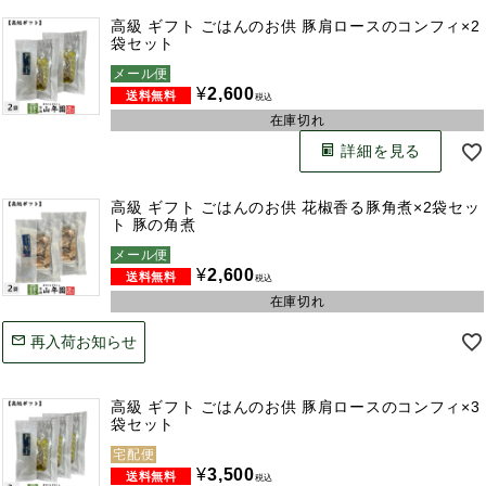
高級 ギフト ごはんのお供 豚肩ロースのコンフィ×2
袋セット
メール便
¥
2,600
税込
在庫切れ
詳細を見る
高級 ギフト ごはんのお供 花椒香る豚角煮×2袋セッ
ト 豚の角煮
メール便
¥
2,600
税込
在庫切れ
再入荷お知らせ
高級 ギフト ごはんのお供 豚肩ロースのコンフィ×3
袋セット
宅配便
¥
3,500
税込