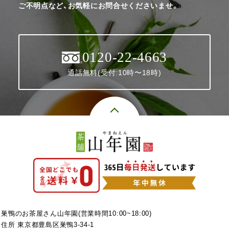
ご不明点など、お気軽にお問合せくださいませ。
0120-22-4663
通話無料(受付:10時〜18時)
巣鴨のお茶屋さん山年園(営業時間10:00~18:00)
住所 東京都豊島区巣鴨3-34-1