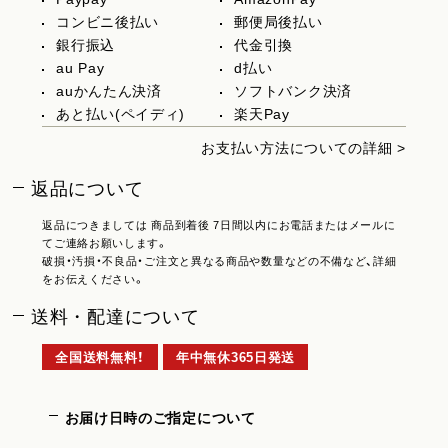
コンビニ後払い
郵便局後払い
銀行振込
代金引換
au Pay
d払い
auかんたん決済
ソフトバンク決済
あと払い(ペイディ)
楽天Pay
お支払い方法についての詳細 >
返品について
返品につきましては 商品到着後 7日間以内にお電話またはメールに
てご連絡お願いします。
破損・汚損・不良品・ご注文と異なる商品や数量などの不備など、詳細
をお伝えください。
送料・配達について
全国送料無料！
年中無休365日発送
お届け日時のご指定について