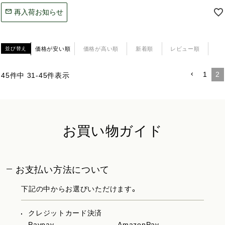
再入荷お知らせ
価格が安い順
価格が高い順
新着順
レビュー順
並び替え
1
2
45
件中
31
-
45
件表示
お買い物ガイド
お支払い方法について
下記の中からお選びいただけます。
クレジットカード決済
Paypay
AmazonPay