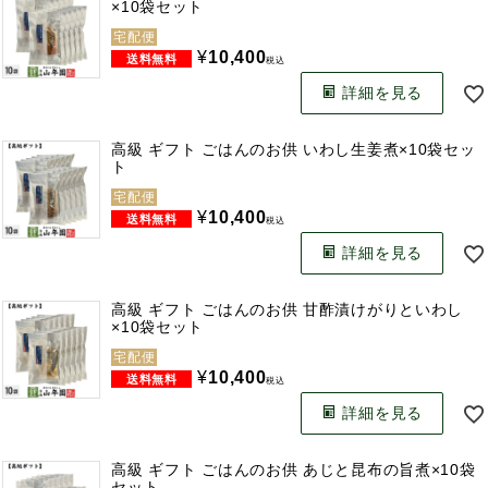
×10袋セット
宅配便
¥
10,400
税込
詳細を見る
高級 ギフト ごはんのお供 いわし生姜煮×10袋セッ
ト
宅配便
¥
10,400
税込
詳細を見る
高級 ギフト ごはんのお供 甘酢漬けがりといわし
×10袋セット
宅配便
¥
10,400
税込
詳細を見る
高級 ギフト ごはんのお供 あじと昆布の旨煮×10袋
セット