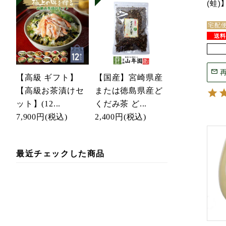
(蛙)】
宅配
【高級 ギフト】
【国産】宮崎県産
【高級お茶漬けセ
または徳島県産ど
ット】(12...
くだみ茶 ど...
7,900円
(税込)
2,400円
(税込)
最近チェックした商品