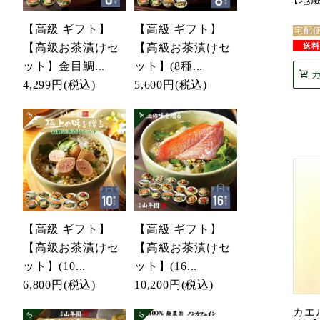
【高級 ギフト】
【高級 ギフト】
宅配
【高級お茶漬けセ
【高級お茶漬けセ
ット】金目鯛...
ット】(8種...
4,299円
(税込)
5,600円
(税込)
【高級 ギフト】
【高級 ギフト】
【高級お茶漬けセ
【高級お茶漬けセ
ット】(10...
ット】(16...
6,800円
(税込)
10,200円
(税込)
カエ