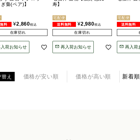
ぎ梟(ペア)】
寿】
便
宅配便
宅配便
¥
2,860
¥
2,980
税込
税込
在庫切れ
在庫切れ
再入荷お知らせ
再入荷お知らせ
再入荷
価格が安い順
価格が高い順
新着順
び替え