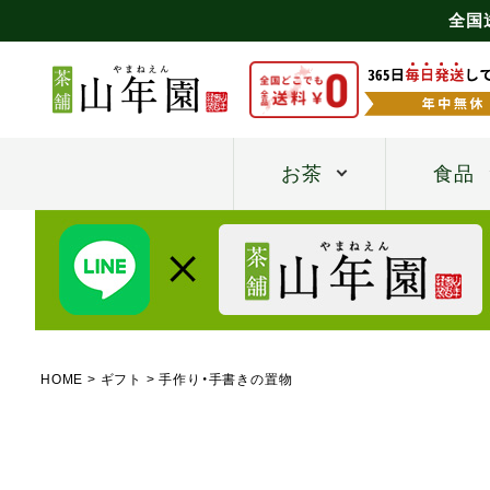
全国
お茶
食品
HOME
ギフト
手作り・手書きの置物