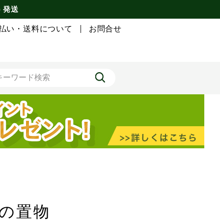
) 発送
払い・送料について
お問合せ
の置物