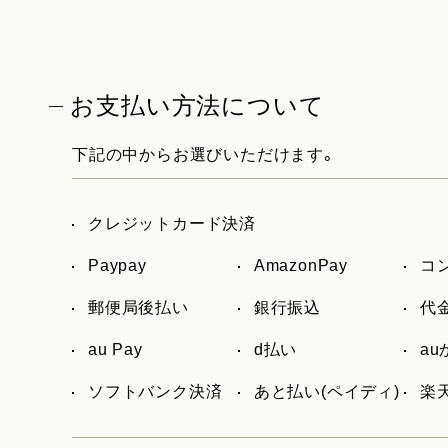
お支払い方法について
下記の中からお選びいただけます。
クレジットカード決済
Paypay
AmazonPay
コ
郵便局後払い
銀行振込
代
au Pay
d払い
a
ソフトバンク決済
あと払い(ペイディ)
楽天