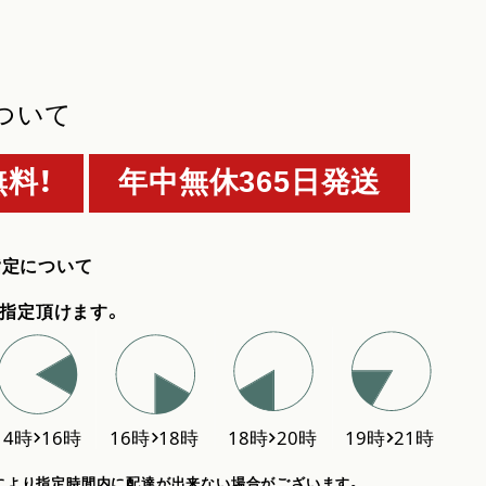
ついて
料！
年中無休365日発送
指定について
指定頂けます。
により指定時間内に配達が出来ない場合がございます。