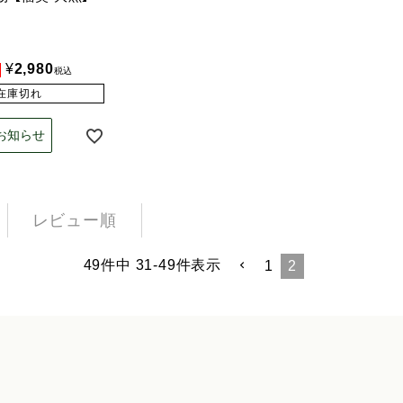
¥
2,980
税込
在庫切れ
お知らせ
レビュー順
49
件中
31
-
49
件表示
1
2