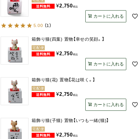
宅配便
¥
2,750
税込
カートに入れる
5.00
（
1
）
箱飾り猫(四葉) 置物【幸せの笑顔。】
宅配便
¥
2,750
税込
カートに入れる
箱飾り猫(花) 置物【花は咲く。】
宅配便
¥
2,750
税込
カートに入れる
箱飾り猫(子猫) 置物【いつも一緒(猫)】
宅配便
¥
2,750
税込