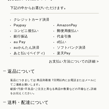
下記の中からお選びいただけます。
クレジットカード決済
Paypay
AmazonPay
コンビニ後払い
郵便局後払い
銀行振込
代金引換
au Pay
d払い
auかんたん決済
ソフトバンク決済
あと払い(ペイディ)
楽天Pay
お支払い方法についての詳細 >
返品について
返品につきましては 商品到着後 7日間以内にお電話またはメールに
てご連絡お願いします。
破損・汚損・不良品・ご注文と異なる商品や数量などの不備など、詳細
をお伝えください。
送料・配達について