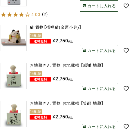
カートに入れる
4.00
（
2
）
猫 置物【招福猫(金運小判)】
宅配便
¥
2,750
税込
カートに入れる
お地蔵さん 置物 お地蔵様 【感謝 地蔵】
宅配便
¥
2,750
税込
カートに入れる
お地蔵さん 置物 お地蔵様 【笑顔 地蔵】
宅配便
¥
2,750
税込
カートに入れる