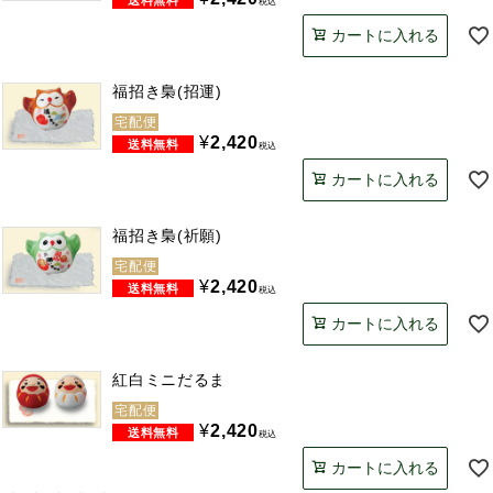
税込
カートに入れる
福招き梟(招運)
宅配便
¥
2,420
税込
カートに入れる
福招き梟(祈願)
宅配便
¥
2,420
税込
カートに入れる
紅白ミニだるま
宅配便
¥
2,420
税込
カートに入れる