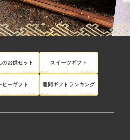
んのお供セット
スイーツギフト
ーヒーギフト
週間ギフトランキング