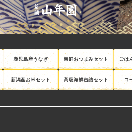
鹿児島産うなぎ
海鮮おつまみセット
ごは
新潟産お米セット
高級海鮮缶詰セット
コ