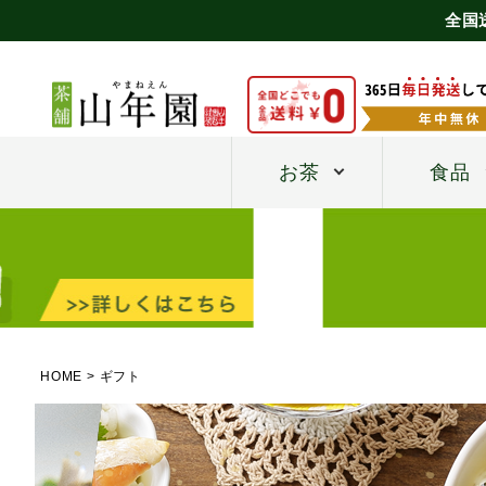
全国
お茶
食品
HOME
ギフト