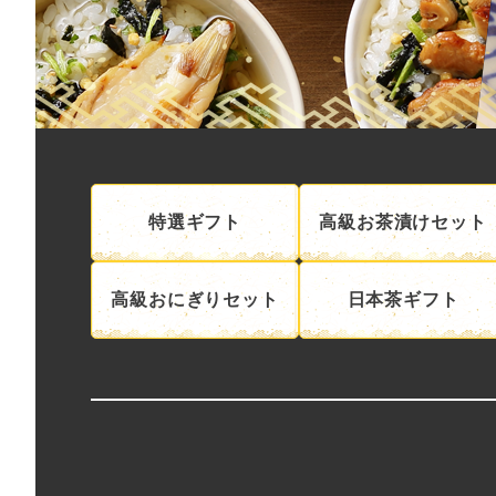
特選ギフト
高級お茶漬けセット
高級おにぎりセット
日本茶ギフト