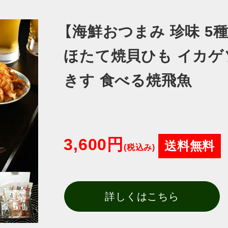
【海鮮おつまみ 珍味 5
ほたて焼貝ひも イカゲ
きす 食べる焼飛魚
3,600円
送料無料
(税込み)
詳しくはこちら