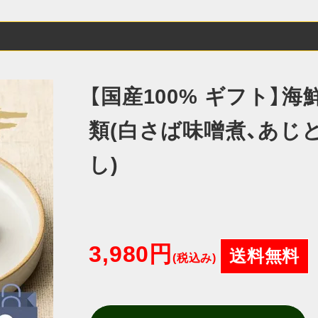
【国産100% ギフト】
類(白さば味噌煮、あじ
し)
3,980円
送料無料
(税込み)