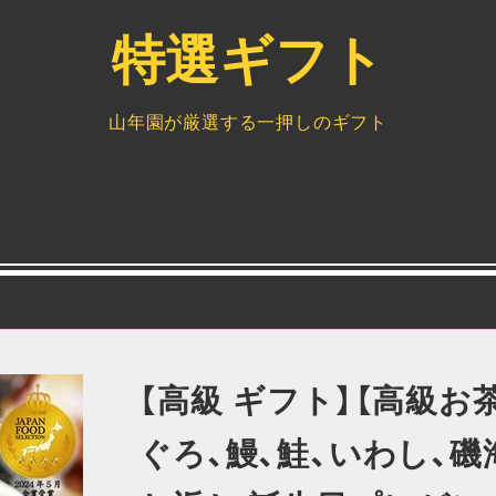
特選ギフト
山年園が厳選する一押しのギフト
【高級 ギフト】【高級お
ぐろ、鰻、鮭、いわし、磯