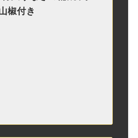
れ 山椒付き