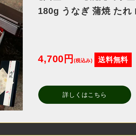
180g うなぎ 蒲焼 た
4,700円
送料無料
(税込み)
詳しくはこちら