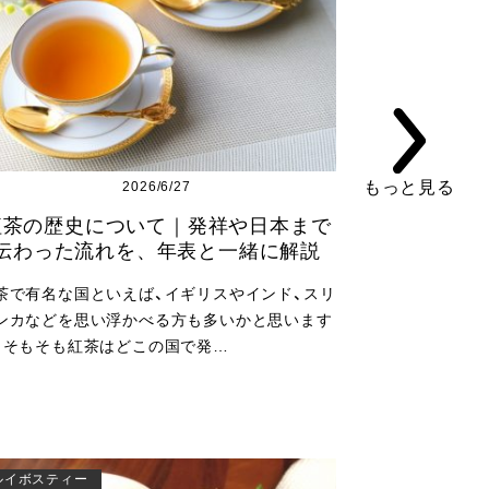
もっと見る
2026/6/27
紅茶の歴史について｜発祥や日本まで
伝わった流れを、年表と一緒に解説
茶で有名な国といえば、イギリスやインド、スリ
ンカなどを思い浮かべる方も多いかと思います
、そもそも紅茶はどこの国で発…
ルイボスティー