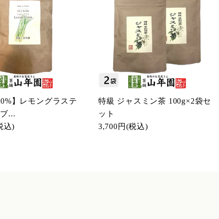
100%】レモングラステ
特級 ジャスミン茶 100g×2袋セ
...
ット
税込)
3,700円
(税込)