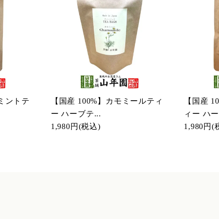
ーミントテ
【国産 100%】カモミールティ
【国産 
ー ハーブテ...
ィー ハーブ
1,980円
(税込)
1,980円
(