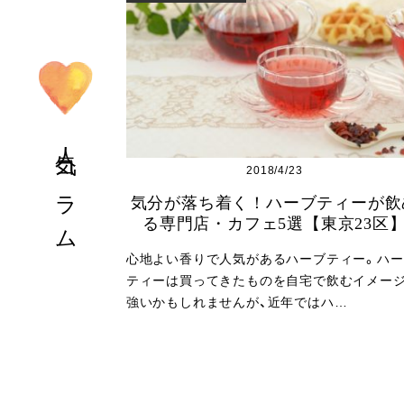
人気コラム
2018/4/23
気分が落ち着く！ハーブティーが飲
る専門店・カフェ5選【東京23区
心地よい香りで人気があるハーブティー。ハー
ティーは買ってきたものを自宅で飲むイメー
強いかもしれませんが、近年ではハ…