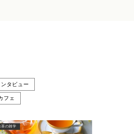
インタビュー
カフェ
お茶の雑学