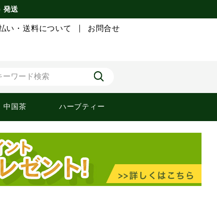
) 発送
払い・送料について
お問合せ
中国茶
ハーブティー