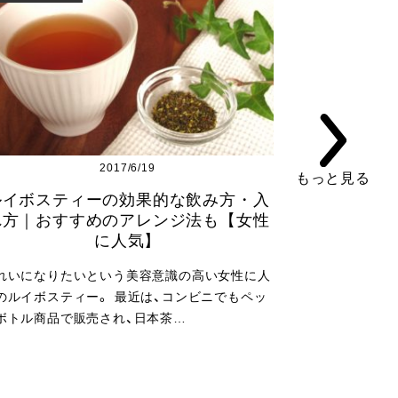
2017/6/19
もっと見る
ルイボスティーの効果的な飲み方・入
れ方｜おすすめのアレンジ法も【女性
に人気】
れいになりたいという美容意識の高い女性に人
のルイボスティー。 最近は、コンビニでもペッ
ボトル商品で販売され、日本茶…