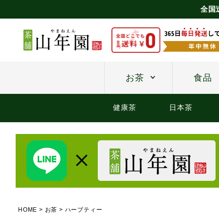
全国
お茶
食品
健康茶
日本茶
HOME
お茶
ハーブティー