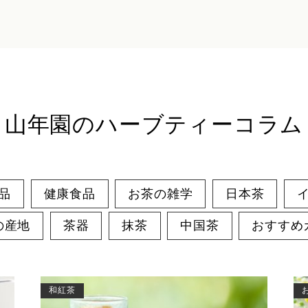
山年園のハーブティーコラム
品
健康食品
お茶の雑学
日本茶
の産地
茶器
抹茶
中国茶
おすすめ
和紅茶