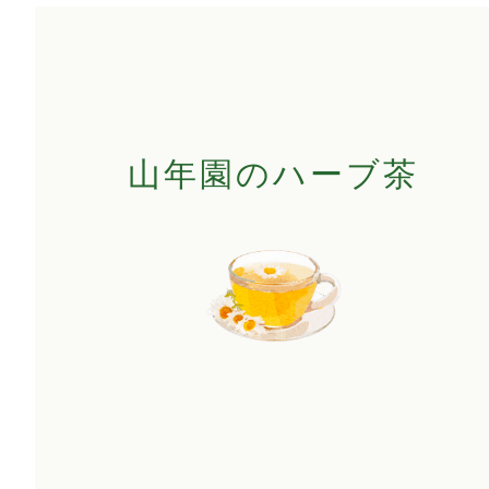
山年園のハーブ茶