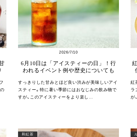
2026/7/10
甘
6月10日は「アイスティーの日」！行
り
われるイベント例や歴史についても
フ
すっきりした甘みとほど良い渋みが美味しいアイ
紅
の
スティー。特に暑い季節にはおなじみの飲み物で
ラ
すが、このアイスティーをより楽し…
が
和紅茶