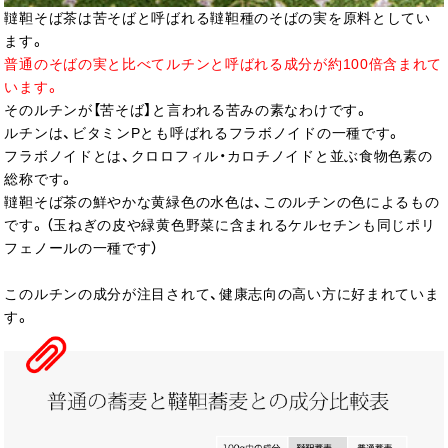
韃靼そば茶は苦そばと呼ばれる韃靼種のそばの実を原料としてい
ます。
普通のそばの実と比べてルチンと呼ばれる成分が約100倍含まれて
います。
そのルチンが【苦そば】と言われる苦みの素なわけです。
ルチンは、ビタミンPとも呼ばれるフラボノイドの一種です。
フラボノイドとは、クロロフィル・カロチノイドと並ぶ食物色素の
総称です。
韃靼そば茶の鮮やかな黄緑色の水色は、このルチンの色によるもの
です。（玉ねぎの皮や緑黄色野菜に含まれるケルセチンも同じポリ
フェノールの一種です）
このルチンの成分が注目されて、健康志向の高い方に好まれていま
す。