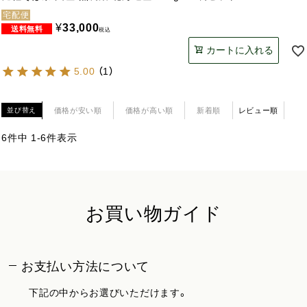
宅配便
¥
33,000
税込
カートに入れる
5.00
（
1
）
価格が安い順
価格が高い順
新着順
レビュー順
並び替え
6
件中
1
-
6
件表示
お買い物ガイド
お支払い方法について
下記の中からお選びいただけます。