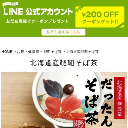
HOME
お茶
健康茶
韃靼そば茶
北海道産韃靼そば茶
北海道産韃靼そば茶