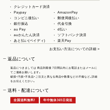
クレジットカード決済
Paypay
AmazonPay
コンビニ後払い
郵便局後払い
銀行振込
代金引換
au Pay
d払い
auかんたん決済
ソフトバンク決済
あと払い(ペイディ)
楽天Pay
お支払い方法についての詳細 >
返品について
返品につきましては 商品到着後 7日間以内にお電話またはメールに
てご連絡お願いします。
破損・汚損・不良品・ご注文と異なる商品や数量などの不備など、詳細
をお伝えください。
送料・配達について
全国送料無料！
年中無休365日発送