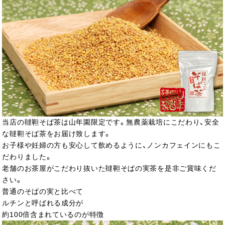
当店の韃靼そば茶は山年園限定です。無農薬栽培にこだわり、安全
な韃靼そば茶をお届け致します。
お子様や妊婦の方も安心して飲めるように、ノンカフェインにもこ
だわりました。
老舗のお茶屋がこだわり抜いた韃靼そばの実茶を是非ご賞味くだ
さい。
普通のそばの実と比べて
ルチンと呼ばれる成分が
約100倍含まれているのが特徴