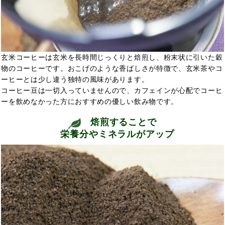
玄米コーヒーは玄米を長時間じっくりと焙煎し、粉末状に引いた穀
物のコーヒーです。おこげのような香ばしさが特徴で、玄米茶やコ
ーヒーとは少し違う独特の風味があります。
コーヒー豆は一切入っていませんので、カフェインが心配でコーヒ
ーを飲めなかった方
におすすめの
優しい飲み物です。
焙煎することで
栄養分やミネラルがアップ