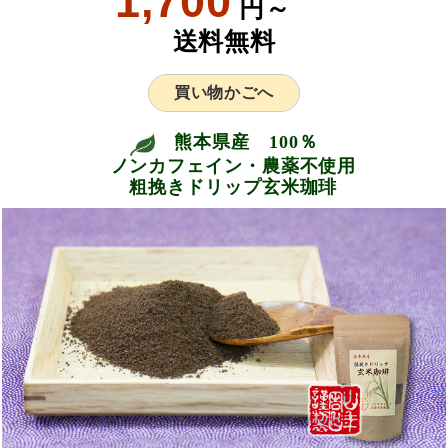
1,700
円～
送料無料
買い物かごへ
熊本県産 100％
ノンカフェイン・農薬不使用
粗挽きドリップ玄米珈琲