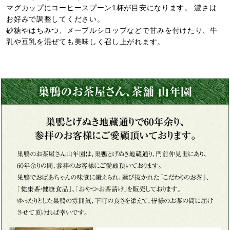
マグカップにコーヒースプーン1杯が目安になります。 濃さは
お好みで調整してください。
砂糖やはちみつ、メープルシロップなどで甘みを付けたり、牛
乳や豆乳を混ぜても美味しく召し上がれます。