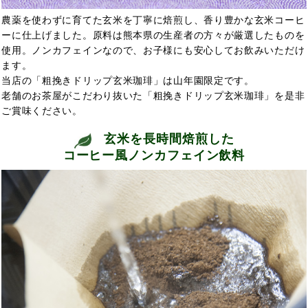
農薬を使わずに育てた玄米を丁寧に焙煎し、香り豊かな玄米コーヒ
ーに仕上げました。原料は熊本県の生産者の方々が厳選したものを
使用。ノンカフェインなので、
お子様にも安心してお飲みいただけ
ます。
当店の「粗挽きドリップ玄米珈琲」は山年園限定です。
老舗のお茶屋がこだわり抜いた「粗挽きドリップ玄米珈琲」を是非
ご賞味ください。
玄米を長時間焙煎した
コーヒー風ノンカフェイン飲料