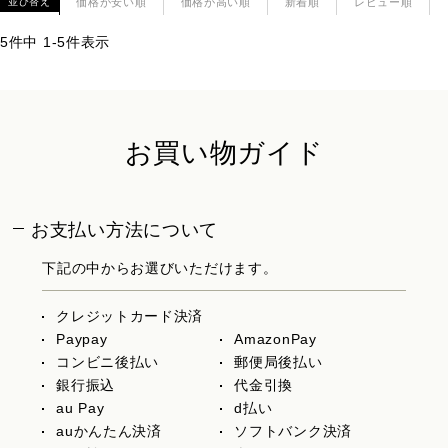
価格が安い順
価格が高い順
新着順
レビュー順
並び替え
5
件中
1
-
5
件表示
お買い物ガイド
お支払い方法について
下記の中からお選びいただけます。
クレジットカード決済
Paypay
AmazonPay
コンビニ後払い
郵便局後払い
銀行振込
代金引換
au Pay
d払い
auかんたん決済
ソフトバンク決済