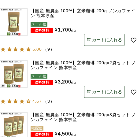
【国産 無農薬 100%】玄米珈琲 200g ノンカフェイ
ン 熊本県産
メール便
¥
1,700
税込
カートに入れる
5.00
（
9
）
【国産 無農薬 100%】玄米珈琲 200g×2袋セット ノ
ンカフェイン 熊本県産
メール便
¥
3,200
税込
カートに入れる
4.67
（
3
）
【国産 無農薬 100%】玄米珈琲 200g×3袋セット ノ
ンカフェイン 熊本県産
宅配便
¥
4,500
税込