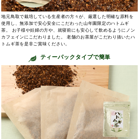
地元鳥取で栽培している生産者の方々が、厳選した明確な原料を
使用し、無添加で安心安全にこだわった山年園限定のハトムギ
茶。 お子様や妊婦の方や、就寝前にも安心して飲めるようにノン
カフェインにこだわりました。 老舗のお茶屋がこだわり抜いたハ
トムギ茶を是非ご賞味ください。
ティーパックタイプで簡単