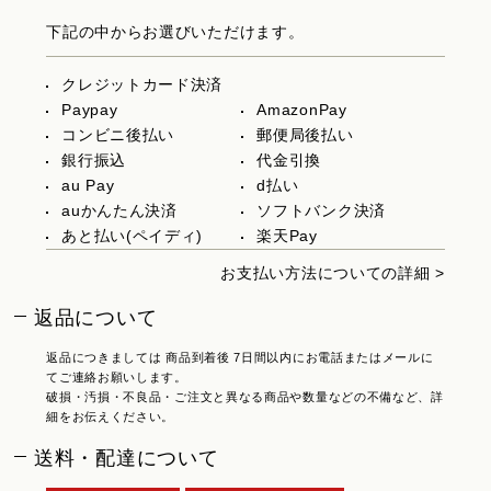
下記の中からお選びいただけます。
クレジットカード決済
Paypay
AmazonPay
コンビニ後払い
郵便局後払い
銀行振込
代金引換
au Pay
d払い
auかんたん決済
ソフトバンク決済
あと払い(ペイディ)
楽天Pay
お支払い方法についての詳細 >
返品について
返品につきましては 商品到着後 7日間以内にお電話またはメールに
てご連絡お願いします。
破損・汚損・不良品・ご注文と異なる商品や数量などの不備など、詳
細をお伝えください。
送料・配達について