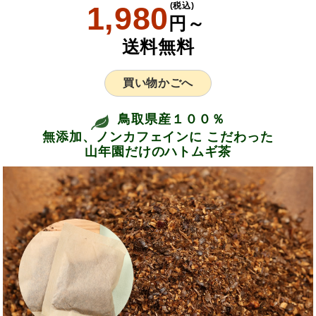
1,980
(税込)
円～
送料無料
買い物かごへ
鳥取県産１００％
無添加、ノンカフェインに こだわった
山年園だけのハトムギ茶