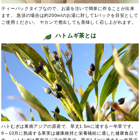
ティーパックタイプなので、お湯を注いで簡単に作ることが出来
ます。 急須の場合は約200mlのお湯に対して1パックを目安として
ご使用ください。 ヤカンで煮出しても美味しく召し上がれます。
ハトムギ茶とは
ハトむぎは東南アジアの原産で、草丈1.5mに達する一年草です。
9～10月に熟成する果実は健康維持と栄養補給に適した健康食品で
す。 ハトむぎは東南アジアの原産で、草丈1.5mに達する一年草で