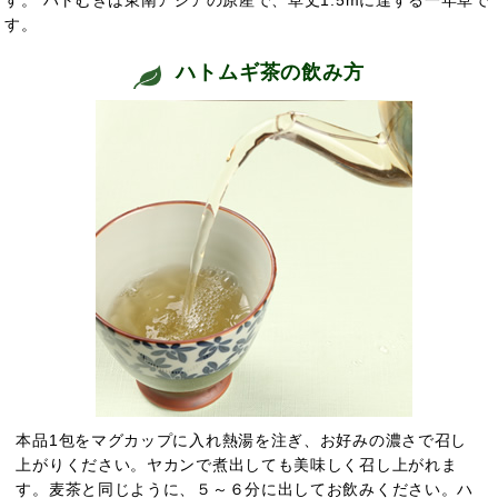
す。
ハトムギ茶の飲み方
本品1包をマグカップに入れ熱湯を注ぎ、お好みの濃さで召し
上がりください。ヤカンで煮出しても美味しく召し上がれま
す。麦茶と同じように、５～６分に出してお飲みください。ハ