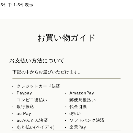
5
件中
1
-
5
件表示
お買い物ガイド
お支払い方法について
下記の中からお選びいただけます。
クレジットカード決済
Paypay
AmazonPay
コンビニ後払い
郵便局後払い
銀行振込
代金引換
au Pay
d払い
auかんたん決済
ソフトバンク決済
あと払い(ペイディ)
楽天Pay