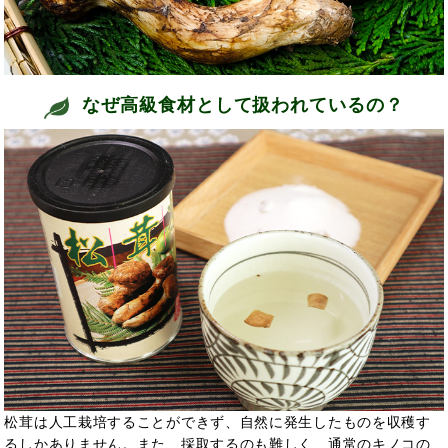
なぜ高級食材として扱われているの？
松茸は人工栽培することができず、自然に発生したものを収穫す
るしかありません。また、採取するのも難しく、通常のキノコの