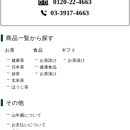
0120-22-4663
03-3917-4663
商品一覧から探す
お茶
食品
ギフト
健康茶
お茶請け
お茶漬け
日本茶
健康食品
抹茶
お茶漬け
玄米茶
ほうじ茶
その他
山年園について
お支払いについて