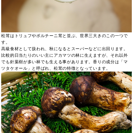
松茸はトリュフやポルチーニ茸と並ぶ、世界三大きのこの一つで
す。
高級食材として扱われ、秋になるとスーパーなどに出回ります。
比較的日当たりのいい主にアカマツの林に生えますが、それ以外
でも針葉樹が多い林でも生える事があります。香りの成分は「マ
ツタケオール」と呼ばれ、松茸の特徴となっています。