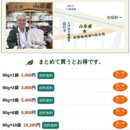
まとめて買うとお得です。
買い物
80g×1袋
2,000
円
送料無料
かごへ
買い物
80g×2袋
3,800
円
送料無料
かごへ
買い物
80g×3袋
5,400
円
送料無料
かごへ
買い物
80g×6袋
9,800
円
送料無料
かごへ
買い物
80g×10袋
15,200
円
送料無料
かごへ