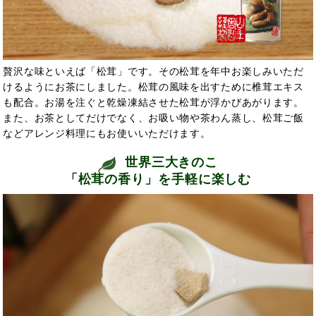
贅沢な味といえば「松茸」です。その松茸を年中お楽しみいただ
けるようにお茶にしました。松茸の風味を出すために椎茸エキス
も配合。お湯を注ぐと乾燥凍結させた松茸が浮かびあがります。
また、お茶としてだけでなく、お吸い物や茶わん蒸し、松茸ご飯
などアレンジ料理にもお使いいただけます。
世界三大きのこ
「松茸の香り」を手軽に楽しむ