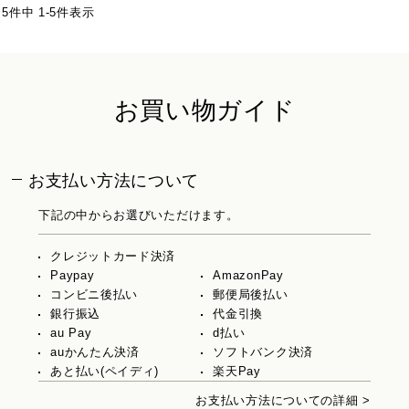
5
件中
1
-
5
件表示
お買い物ガイド
お支払い方法について
下記の中からお選びいただけます。
クレジットカード決済
Paypay
AmazonPay
コンビニ後払い
郵便局後払い
銀行振込
代金引換
au Pay
d払い
auかんたん決済
ソフトバンク決済
あと払い(ペイディ)
楽天Pay
お支払い方法についての詳細 >