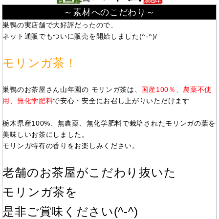
～素材へのこだわり～
巣鴨の実店舗で大好評だったので、
ネット通販でもついに販売を開始しました(^-^)/
モリンガ茶！
巣鴨のお茶屋さん山年園の モリンガ茶は、
国産100％、農薬不使
用、無化学肥料
で安心・安全にお召し上がりいただけます
栃木県産100%、無農薬、無化学肥料で栽培されたモリンガの葉を
美味しいお茶にしました。
モリンガ特有の香りをお楽しみください。
老舗のお茶屋がこだわり抜いた
モリンガ茶を
是非ご賞味ください(^-^)