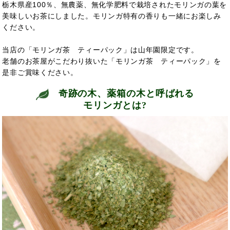
栃木県産100％、無農薬、無化学肥料で栽培されたモリンガの葉を
美味しいお茶にしました。モリンガ特有の香りも一緒にお楽しみ
ください。
当店の「モリンガ茶 ティーパック」は山年園限定です。
老舗のお茶屋がこだわり抜いた「モリンガ茶 ティーパック」を
是非ご賞味ください。
奇跡の木、薬箱の木と呼ばれる
モリンガとは?