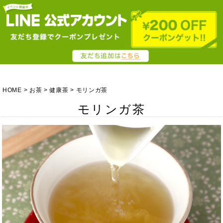
HOME
お茶
健康茶
モリンガ茶
モリンガ茶