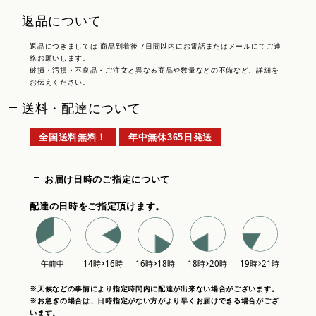
返品について
返品につきましては 商品到着後 7日間以内にお電話またはメールにてご連
絡お願いします。
破損・汚損・不良品・ご注文と異なる商品や数量などの不備など、詳細を
お伝えください。
送料・配達について
全国送料無料！
年中無休365日発送
お届け日時のご指定について
配達の日時をご指定頂けます。
※天候などの事情により指定時間内に配達が出来ない場合がございます。
※お急ぎの場合は、日時指定がない方がより早くお届けできる場合がござ
います。