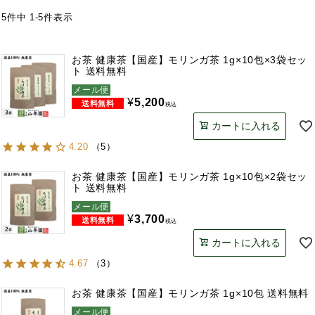
5
件中
1
-
5
件表示
お茶 健康茶【国産】モリンガ茶 1g×10包×3袋セッ
ト 送料無料
メール便
¥
5,200
税込
カートに入れる
4.20
（
5
）
お茶 健康茶【国産】モリンガ茶 1g×10包×2袋セッ
ト 送料無料
メール便
¥
3,700
税込
カートに入れる
4.67
（
3
）
お茶 健康茶【国産】モリンガ茶 1g×10包 送料無料
メール便