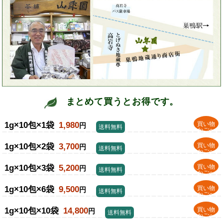
まとめて買うとお得です。
1g×10包×1袋
1,980
買い物
円
送料無料
かごへ
1g×10包×2袋
3,700
買い物
円
送料無料
かごへ
1g×10包×3袋
5,200
買い物
円
送料無料
かごへ
1g×10包×6袋
9,500
買い物
円
送料無料
かごへ
1g×10包×10袋
14,800
買い物
円
送料無料
かごへ