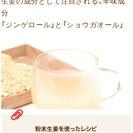
生姜の成分として注目される、辛味成
分
「ジンゲロール」と「ショウガオール」