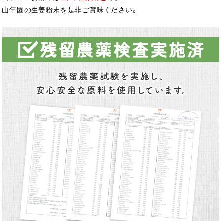
山年園の生姜粉末を是非ご賞味ください。