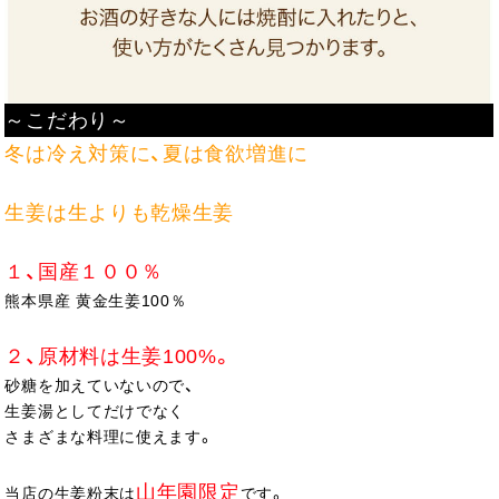
～こだわり～
冬は冷え対策に、夏は食欲増進に
生姜は生よりも乾燥生姜
１、国産１００％
熊本県産 黄金生姜100％
２、原材料は生姜100%。
砂糖を加えていないので、
生姜湯としてだけでなく
さまざまな料理に使えます。
山年園限定
当店の生姜粉末は
です。