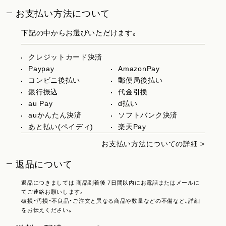
お支払い方法について
下記の中からお選びいただけます。
クレジットカード決済
Paypay
AmazonPay
コンビニ後払い
郵便局後払い
銀行振込
代金引換
au Pay
d払い
auかんたん決済
ソフトバンク決済
あと払い(ペイディ)
楽天Pay
お支払い方法についての詳細 >
返品について
返品につきましては 商品到着後 7日間以内にお電話またはメールに
てご連絡お願いします。
破損・汚損・不良品・ご注文と異なる商品や数量などの不備など、詳細
をお伝えください。