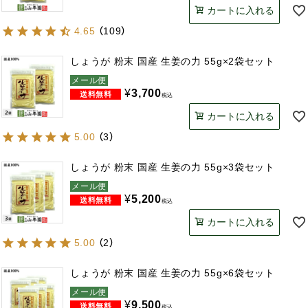
カートに入れる
4.65
（
109
）
しょうが 粉末 国産 生姜の力 55g×2袋セット
メール便
¥
3,700
税込
カートに入れる
5.00
（
3
）
しょうが 粉末 国産 生姜の力 55g×3袋セット
メール便
¥
5,200
税込
カートに入れる
5.00
（
2
）
しょうが 粉末 国産 生姜の力 55g×6袋セット
メール便
¥
9,500
税込