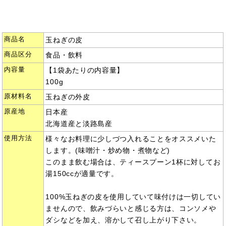
商品名
玉ねぎの皮
商品区分
食品・飲料
内容量
【1袋あたりの内容量】
100g
原材料名
玉ねぎの外皮
原産地
日本産
北海道産と淡路島産
使用方法
様々なお料理に少しづつ入れることをオススメいた
します。(味噌汁・炒め物・煮物など)
このまま飲む場合は、ティースプーン1杯に対してお
湯150ccが適量です。
100%玉ねぎの皮を使用していて味付けは一切してい
ませんので、飲みづらいと感じる方は、コンソメや
ダシなどを加え、溶かして召し上がり下さい。