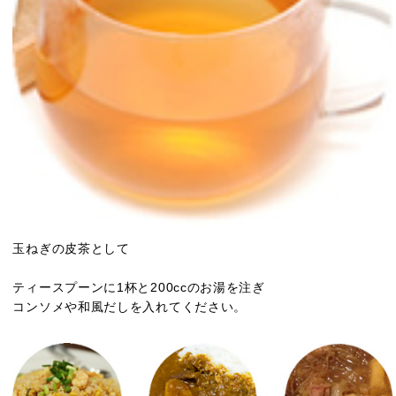
玉ねぎの皮茶として
ティースプーンに1杯と200ccのお湯を注ぎ
コンソメや和風だしを入れてください。