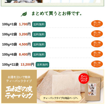
まとめて買うとお得です。
買い物
100g×1袋
1,700
円
送料無料
かごへ
買い物
100g×2袋
3,200
円
送料無料
かごへ
買い物
100g×3袋
4,500
円
送料無料
かごへ
買い物
100g×6袋
8,400
円
送料無料
かごへ
買い物
100g×11袋
13,200
円
送料無料
かごへ