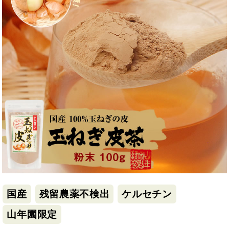
国産
残留農薬不検出
ケルセチン
山年園限定