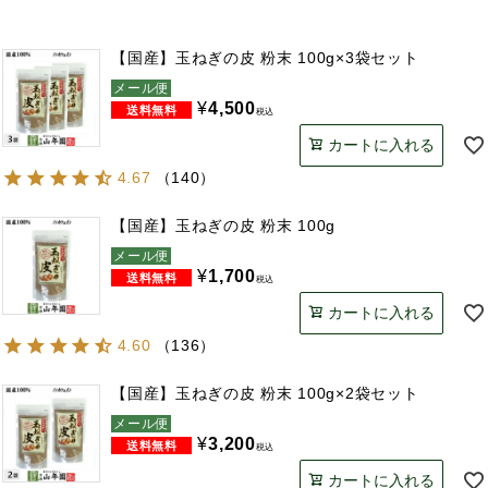
【国産】玉ねぎの皮 粉末 100g×3袋セット
メール便
¥
4,500
税込
カートに入れる
4.67
（
140
）
【国産】玉ねぎの皮 粉末 100g
メール便
¥
1,700
税込
カートに入れる
4.60
（
136
）
【国産】玉ねぎの皮 粉末 100g×2袋セット
メール便
¥
3,200
税込
カートに入れる