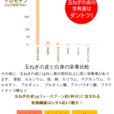
玉ねぎの皮と白身の栄養比較
その他に、玉ねぎの皮には白い身の部分以上に高い栄養価があり
ます。 亜鉛、カルシウム、鉄、銅、カリウム、マグネシウム、ケ
ルセチン、 アルギニン、 グルタミン酸、アスパラギン酸、フラク
トオリゴ糖など