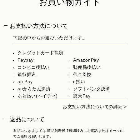
お買い物ガイド
お支払い方法について
下記の中からお選びいただけます。
クレジットカード決済
Paypay
AmazonPay
コンビニ後払い
郵便局後払い
銀行振込
代金引換
au Pay
d払い
auかんたん決済
ソフトバンク決済
あと払い(ペイディ)
楽天Pay
お支払い方法についての詳細 >
返品について
返品につきましては 商品到着後 7日間以内にお電話またはメールに
てご連絡お願いします。