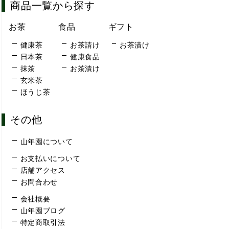
商品一覧から探す
お茶
食品
ギフト
健康茶
お茶請け
お茶漬け
日本茶
健康食品
抹茶
お茶漬け
玄米茶
ほうじ茶
その他
山年園について
お支払いについて
店舗アクセス
お問合わせ
会社概要
山年園ブログ
特定商取引法