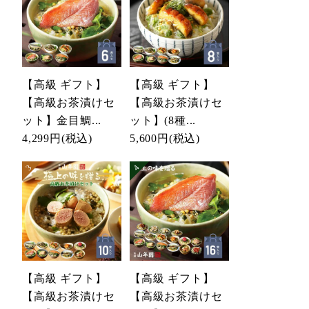
【高級 ギフト】
【高級 ギフト】
【高級お茶漬けセ
【高級お茶漬けセ
ット】金目鯛...
ット】(8種...
4,299円
(税込)
5,600円
(税込)
【高級 ギフト】
【高級 ギフト】
【高級お茶漬けセ
【高級お茶漬けセ