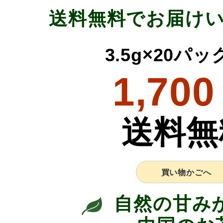
送料無料でお届け
3.5g×20パ
1,700
送料無
買い物かごへ
自然の甘み