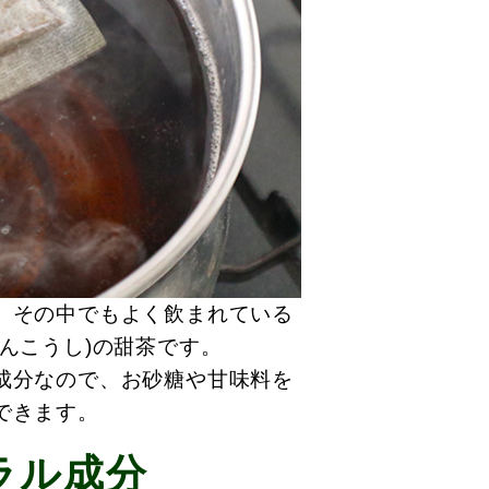
。その中でもよく飲まれている
んこうし)の甜茶です。
成分なので、お砂糖や甘味料を
できます。
ラル成分