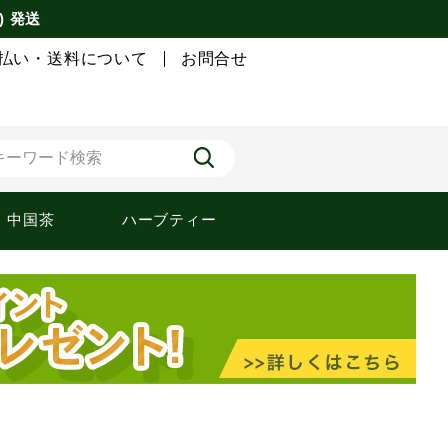
) 発送
払い・送料について
お問合せ
中国茶
ハーブティー