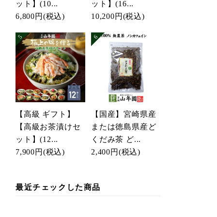
ット】(10...
ット】(16...
6,800円
(税込)
10,200円
(税込)
【高級 ギフト】
【国産】宮崎県産
【高級お茶漬けセ
または徳島県産ど
ット】(12...
くだみ茶 ど...
7,900円
(税込)
2,400円
(税込)
最近チェックした商品