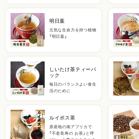
明日葉
元気な生命力を持つ植物
「明日葉」
しいたけ茶ティーパ
ック
毎日のバランスよい食生
活のために
ルイボス茶
原産地の南アフリカで
「不老長寿の お茶」と呼