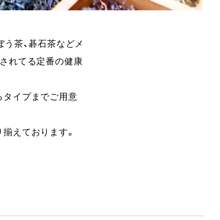
ぼう茶、碁石茶などメ
愛されてる定番の健康
るタイプまでご用意
り揃えております。
。