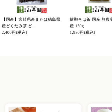
【国産】宮崎県産または徳島県
韃靼そば茶 国産 無農
産どくだみ茶 ど...
産 150g
2,400円
(税込)
1,980円
(税込)