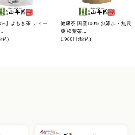
00%】よもぎ茶 ティー
健康茶 国産100% 無添加・無農
..
薬 松葉茶...
税込)
1,980円
(税込)