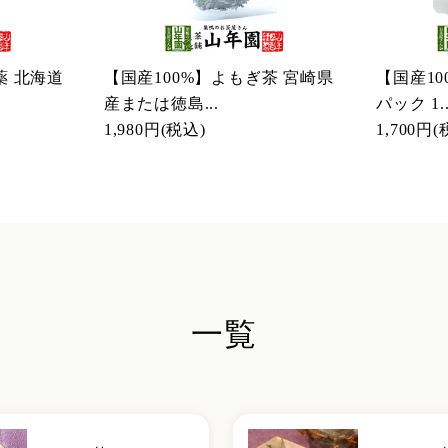
薬 北海道
【国産100%】よもぎ茶 宮崎県
【国産1
産または徳島...
パック 1..
1,980円
(税込)
1,700円
(
一覧