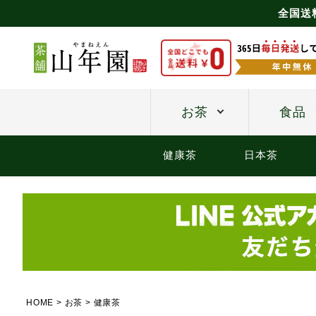
全国送
お茶
食品
健康茶
日本茶
HOME
お茶
健康茶