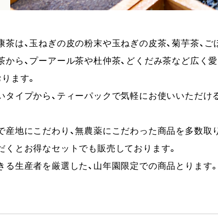
康茶は、玉ねぎの皮の粉末や玉ねぎの皮茶、菊芋茶、ご
茶から、プーアール茶や杜仲茶、どくだみ茶など広く
おります。
いタイプから、ティーパックで気軽にお使いいただけ
で産地にこだわり、無農薬にこだわった商品を多数取
だくとお得なセットでも販売しております。
きる生産者を厳選した、山年園限定での商品とります