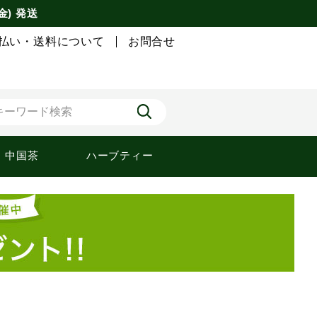
金) 発送
払い・送料について
お問合せ
中国茶
ハーブティー