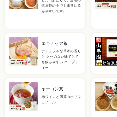
した口あたりで、 当店の
健康茶の中でも非常に飲
みやすいです。
エキナセア茶
ナチュラルな草木の香り
と クセのない味でとて
も飲みやすい ハーブテ
ィー
ヤーコン茶
赤ワインと同等のポリフ
ェノール