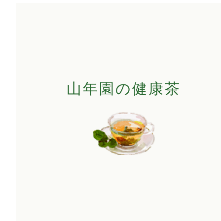
山年園の健康茶