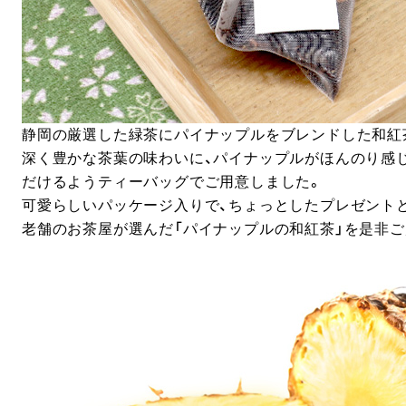
静岡の厳選した緑茶にパイナップルをブレンドした和紅
深く豊かな茶葉の味わいに、パイナップルがほんのり感
だけるようティーバッグでご用意しました。
可愛らしいパッケージ入りで、ちょっとしたプレゼント
老舗のお茶屋が選んだ「パイナップルの和紅茶」を是非ご