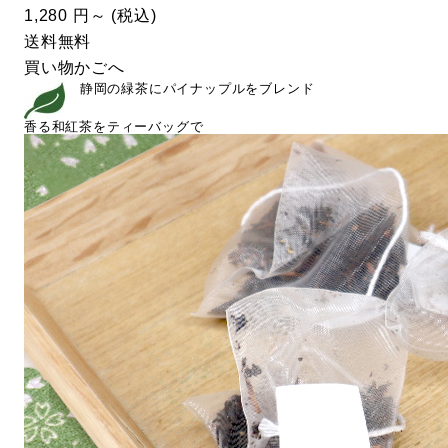
1,280
円～
(税込)
送料無料
買い物かごへ
静岡の緑茶にパイナップルをブレンド
香る和紅茶をティーバッグで