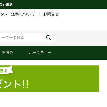
金) 発送
払い・送料について
お問合せ
中国茶
ハーブティー