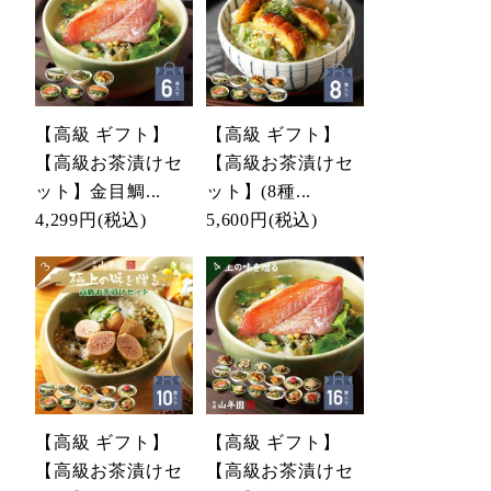
【高級 ギフト】
【高級 ギフト】
【高級お茶漬けセ
【高級お茶漬けセ
ット】金目鯛...
ット】(8種...
4,299円
(税込)
5,600円
(税込)
【高級 ギフト】
【高級 ギフト】
【高級お茶漬けセ
【高級お茶漬けセ