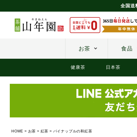
全国送
お茶
食品
健康茶
日本茶
HOME
お茶
紅茶
パイナップルの和紅茶