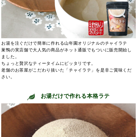
お湯を注ぐだけで簡単に作れる山年園オリジナルのチャイラテ
巣鴨の実店舗で大人気の商品がネット通販でもついに販売開始し
ました。
ちょっと贅沢なティータイムにピッタリです。
老舗のお茶屋がこだわり抜いた「チャイラテ」を是非ご賞味くだ
さい。
お湯だけで作れる本格ラテ