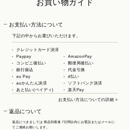
お買い物ガイド
お支払い方法について
下記の中からお選びいただけます。
クレジットカード決済
Paypay
AmazonPay
コンビニ後払い
郵便局後払い
銀行振込
代金引換
au Pay
d払い
auかんたん決済
ソフトバンク決済
あと払い(ペイディ)
楽天Pay
お支払い方法についての詳細 >
返品について
返品につきましては 商品到着後 7日間以内にお電話またはメールに
てご連絡お願いします。