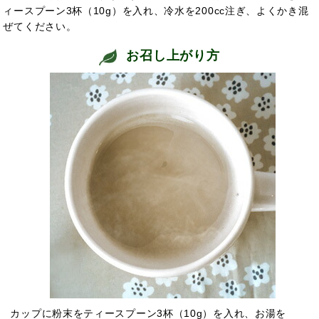
ィースプーン3杯（10g）を入れ、冷水を200cc注ぎ、よくかき混
ぜてください。
お召し上がり方
カップに粉末をティースプーン3杯（10g）を入れ、お湯を