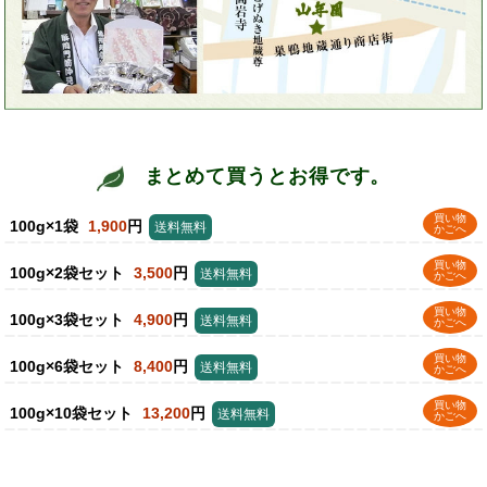
まとめて買うとお得です。
買い物
100g×1袋
1,900
円
送料無料
かごへ
買い物
100g×2袋セット
3,500
円
送料無料
かごへ
買い物
100g×3袋セット
4,900
円
送料無料
かごへ
買い物
100g×6袋セット
8,400
円
送料無料
かごへ
買い物
100g×10袋セット
13,200
円
送料無料
かごへ