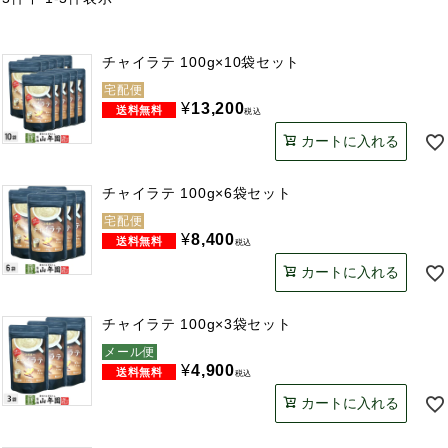
チャイラテ 100g×10袋セット
宅配便
¥
13,200
税込
カートに入れる
チャイラテ 100g×6袋セット
宅配便
¥
8,400
税込
カートに入れる
チャイラテ 100g×3袋セット
メール便
¥
4,900
税込
カートに入れる