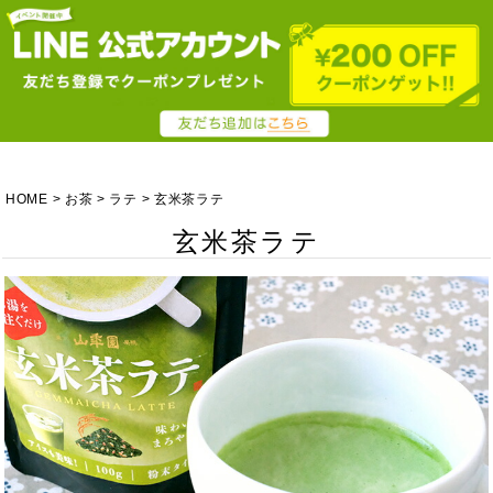
HOME
お茶
ラテ
玄米茶ラテ
玄米茶ラテ