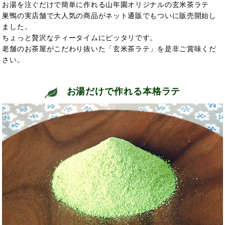
お湯を注ぐだけで簡単に作れる山年園オリジナルの玄米茶ラテ
巣鴨の実店舗で大人気の商品がネット通販でもついに販売開始し
ました。
ちょっと贅沢なティータイムにピッタリです。
老舗のお茶屋がこだわり抜いた「玄米茶ラテ」を是非ご賞味くだ
さい。
お湯だけで作れる本格ラテ