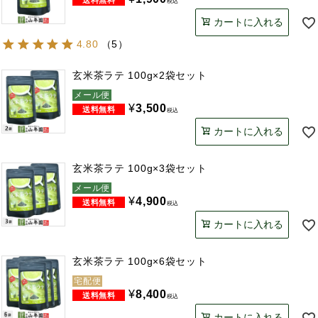
税込
カートに入れる
4.80
（
5
）
玄米茶ラテ 100g×2袋セット
メール便
¥
3,500
税込
カートに入れる
玄米茶ラテ 100g×3袋セット
メール便
¥
4,900
税込
カートに入れる
玄米茶ラテ 100g×6袋セット
宅配便
¥
8,400
税込
カートに入れる