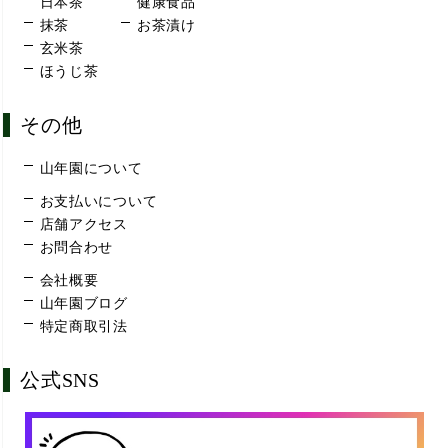
日本茶
健康食品
抹茶
お茶漬け
玄米茶
ほうじ茶
その他
山年園について
お支払いについて
店舗アクセス
お問合わせ
会社概要
山年園ブログ
特定商取引法
公式SNS