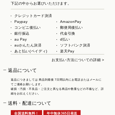
下記の中からお選びいただけます。
クレジットカード決済
Paypay
AmazonPay
コンビニ後払い
郵便局後払い
銀行振込
代金引換
au Pay
d払い
auかんたん決済
ソフトバンク決済
あと払い(ペイディ)
楽天Pay
お支払い方法についての詳細 >
返品について
返品につきましては 商品到着後 7日間以内にお電話またはメールに
てご連絡お願いします。
破損・汚損・不良品・ご注文と異なる商品や数量などの不備など、詳
細をお伝えください。
送料・配達について
全国送料無料！
年中無休365日発送