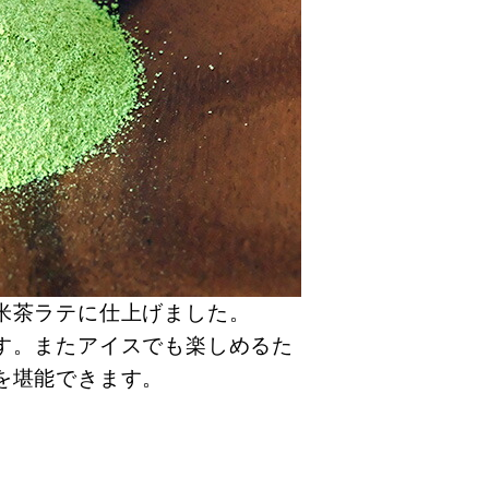
米茶ラテに仕上げました。
す。またアイスでも楽しめるた
を堪能できます。