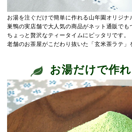
お湯を注ぐだけで簡単に作れる山年園オリジナ
巣鴨の実店舗で大人気の商品がネット通販でも
ちょっと贅沢なティータイムにピッタリです。
老舗のお茶屋がこだわり抜いた「玄米茶ラテ」
お湯だけで作れ