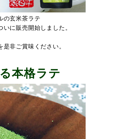
ルの玄米茶ラテ
ついに販売開始しました。
を是非ご賞味ください。
る本格ラテ