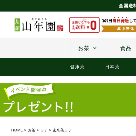
全国送
お茶
食品
健康茶
日本茶
HOME
お茶
ラテ
玄米茶ラテ