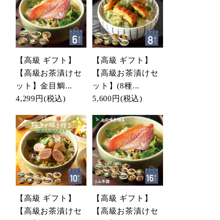
【高級 ギフト】
【高級 ギフト】
【高級お茶漬けセ
【高級お茶漬けセ
ット】金目鯛...
ット】(8種...
4,299円
(税込)
5,600円
(税込)
【高級 ギフト】
【高級 ギフト】
【高級お茶漬けセ
【高級お茶漬けセ