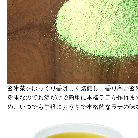
玄米茶をゆっくり香ばしく焙煎し、香り高い玄
粉末なのでお湯だけで簡単に本格ラテが作れま
め、いつでも手軽におうちで本格的なラテの味