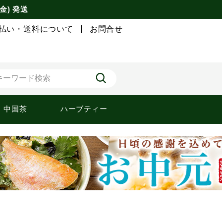
金) 発送
払い・送料について
お問合せ
中国茶
ハーブティー