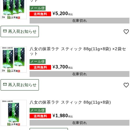
ット
メール便
¥
5,200
税込
在庫切れ
再入荷お知らせ
八女の抹茶ラテ スティック 88g(11g×8袋) ×2袋セ
ット
メール便
¥
3,700
税込
在庫切れ
再入荷お知らせ
八女の抹茶ラテ スティック 88g(11g×8袋)
メール便
¥
1,980
税込
在庫切れ