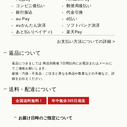
コンビニ後払い
郵便局後払い
銀行振込
代金引換
au Pay
d払い
auかんたん決済
ソフトバンク決済
あと払い(ペイディ)
楽天Pay
お支払い方法についての詳細 >
返品について
返品につきましては 商品到着後 7日間以内にお電話またはメールに
てご連絡お願いします。
破損・汚損・不良品・ご注文と異なる商品や数量などの不備など、詳
細をお伝えください。
送料・配達について
全国送料無料！
年中無休365日発送
お届け日時のご指定について