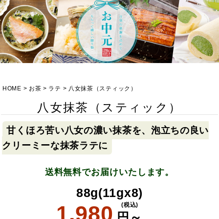
HOME
お茶
ラテ
八女抹茶（スティック）
八女抹茶（スティック）
甘くほろ苦い八女の濃い抹茶を、泡立ちの良い
クリーミーな抹茶ラテに
送料無料でお届けいたします。
88g(11gx8)
1,980
(税込)
円～