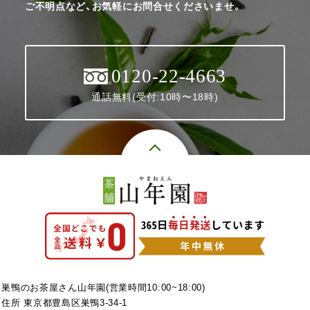
ご不明点など、お気軽にお問合せくださいませ。
0120-22-4663
通話無料(受付:10時〜18時)
巣鴨のお茶屋さん山年園(営業時間10:00~18:00)
住所 東京都豊島区巣鴨3-34-1