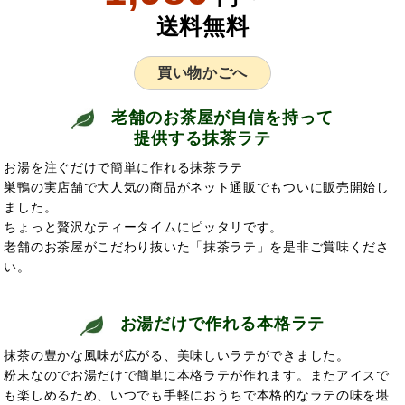
送料無料
買い物かごへ
老舗のお茶屋が自信を持って
提供する抹茶ラテ
お湯を注ぐだけで簡単に作れる抹茶ラテ
巣鴨の実店舗で大人気の商品がネット通販でもついに販売開始し
ました。
ちょっと贅沢なティータイムにピッタリです。
老舗のお茶屋がこだわり抜いた「抹茶ラテ」を是非ご賞味くださ
い。
お湯だけで作れる本格ラテ
抹茶の豊かな風味が広がる、美味しいラテができました。
粉末なのでお湯だけで簡単に本格ラテが作れます。またアイスで
も楽しめるため、いつでも手軽におうちで本格的なラテの味を堪