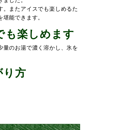
きました。
す。またアイスでも楽しめるた
を堪能できます。
でも楽しめます
少量のお湯で濃く溶かし、氷を
がり方