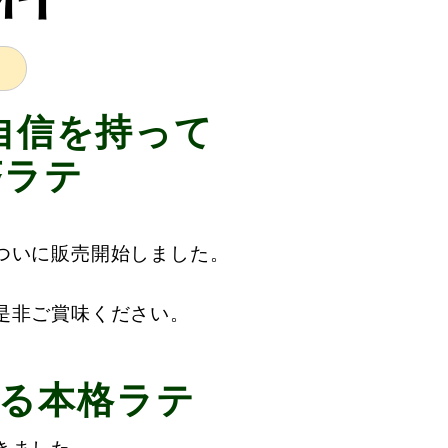
自信を持って
茶ラテ
ついに販売開始しました。
是非ご賞味ください。
る本格ラテ