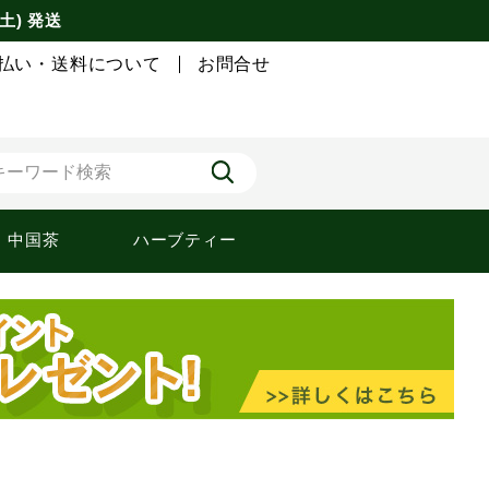
土) 発送
払い・送料について
お問合せ
中国茶
ハーブティー