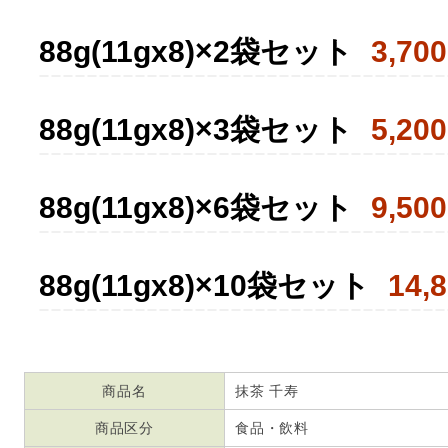
88g(11gx8)×2袋セット
3,700
88g(11gx8)×3袋セット
5,200
88g(11gx8)×6袋セット
9,500
88g(11gx8)×10袋セット
14,
商品名
抹茶 千寿
商品区分
食品・飲料