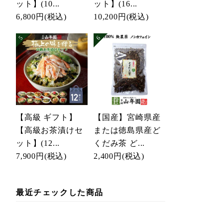
ット】(10...
ット】(16...
6,800円
(税込)
10,200円
(税込)
【高級 ギフト】
【国産】宮崎県産
【高級お茶漬けセ
または徳島県産ど
ット】(12...
くだみ茶 ど...
7,900円
(税込)
2,400円
(税込)
最近チェックした商品