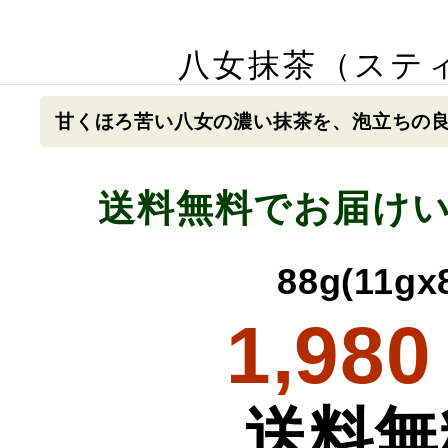
八女抹茶（ステ
甘くほろ苦い八女の濃い抹茶を、泡立ちの
送料無料でお届け
88g(11gx
1,980
送料無