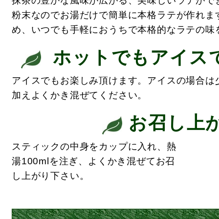
抹茶の豊かな風味が広がる、美味しいラテがで
粉末なのでお湯だけで簡単に本格ラテが作れま
め、いつでも手軽におうちで本格的なラテの味
ホットでもアイス
アイスでもお楽しみ頂けます。アイスの場合は
加えよくかき混ぜてください。
お召し上
スティックの中身をカップに入れ、熱
湯100mlを注ぎ、よくかき混ぜてお召
し上がり下さい。