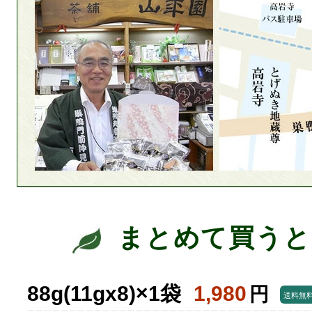
まとめて買うと
88g(11gx8)×1袋
1,980
円
送料無