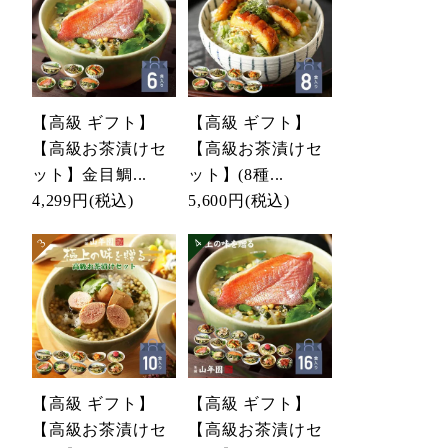
【高級 ギフト】
【高級 ギフト】
【高級お茶漬けセ
【高級お茶漬けセ
ット】金目鯛...
ット】(8種...
4,299円
(税込)
5,600円
(税込)
【高級 ギフト】
【高級 ギフト】
【高級お茶漬けセ
【高級お茶漬けセ