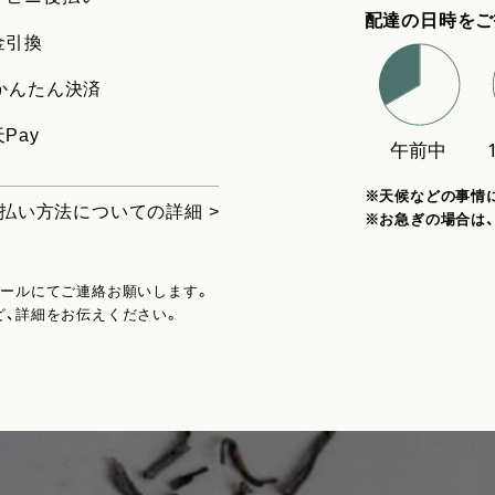
配達の日時をご
金引換
uかんたん決済
Pay
※天候などの事情
払い方法についての詳細 >
※お急ぎの場合は
メールにてご連絡お願いします。
ど、詳細をお伝えください。