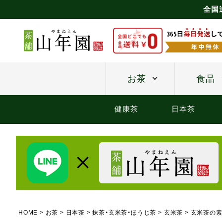
全国
お茶
食品
健康茶
日本茶
HOME
お茶
日本茶
抹茶・玄米茶・ほうじ茶
玄米茶
玄米茶の