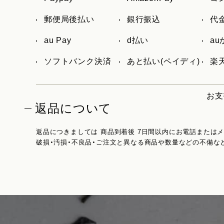
郵便局後払い
銀行振込
代
au Pay
d払い
a
ソフトバンク決済
あと払い(ペイディ)
楽天
お支
返品について
返品につきましては 商品到着後 7日間以内にお電話または
破損・汚損・不良品・ご注文と異なる商品や数量などの不備な