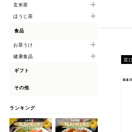
玄米茶
ほうじ茶
食品
お茶うけ
健康食品
並
ギフト
その他
ランキング