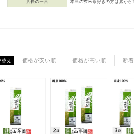
店長の一言
本当の玄米茶好きの方は素から選び
価格が安い順
価格が高い順
新着
び替え