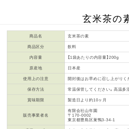
玄米茶の
商品名
玄米茶の素
商品区分
飲料
内容量
【1袋あたりの内容量】200g
原産地
日本産
使用上の注意
開封後はお早めに召し上がりく
保存方法
常温保管してください。高温多
賞味期限
製造日より約10ヶ月
有限会社山年園
販売事業者名
〒170-0002
東京都豊島区巣鴨3-34-1