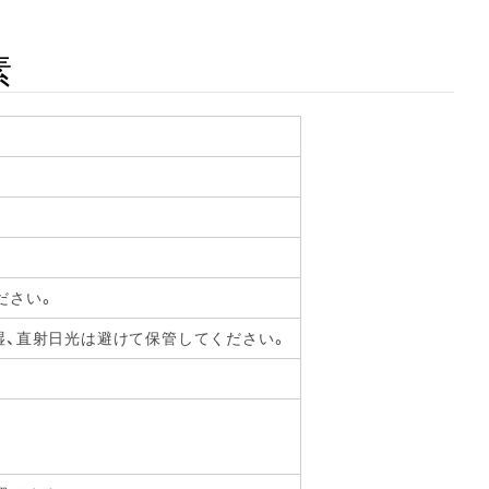
素
ださい。
湿、直射日光は避けて保管してください。