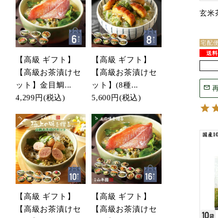
玄米茶
宅配
【高級 ギフト】
【高級 ギフト】
【高級お茶漬けセ
【高級お茶漬けセ
ット】金目鯛...
ット】(8種...
4,299円
(税込)
5,600円
(税込)
【高級 ギフト】
【高級 ギフト】
【高級お茶漬けセ
【高級お茶漬けセ