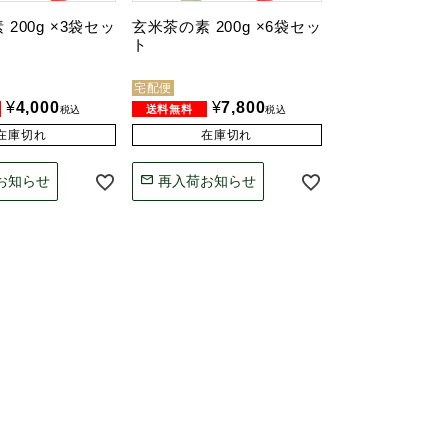
200g ×3袋セッ
玄米茶の素 200g ×6袋セッ
ト
宅配便
¥
4,000
¥
7,800
税込
税込
在庫切れ
在庫切れ
お知らせ
再入荷お知らせ