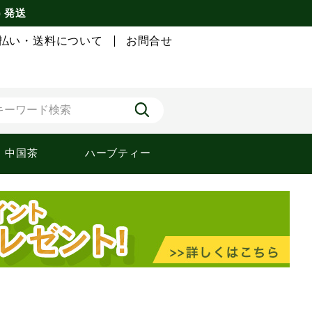
) 発送
払い・送料について
お問合せ
中国茶
ハーブティー