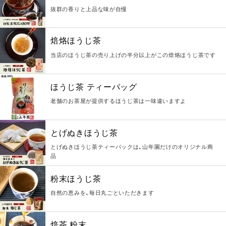
抜群の香りと上品な味が自慢
焙烙ほうじ茶
当店のほうじ茶の売り上げの半分以上がこの焙烙ほうじ茶です
ほうじ茶 ティーバッグ
老舗のお茶屋が提供するほうじ茶は一味違いますよ
とげぬきほうじ茶
とげぬきほうじ茶ティーパックは、山年園だけのオリジナル商
品
粉末ほうじ茶
自然の恵みを、毎日丸ごといただきます
焙茶 粉末