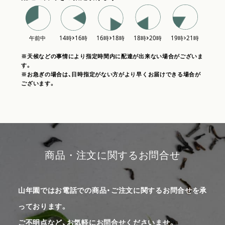
※天候などの事情により指定時間内に配達が出来ない場合がございま
す。
※お急ぎの場合は、日時指定がない方がより早くお届けできる場合が
ございます。
商品・注文に関するお問合せ
山年園ではお電話での商品・ご注文に関するお問合せを承
っております。
ご不明点など、お気軽にお問合せくださいませ。