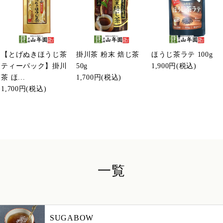
【とげぬきほうじ茶
掛川茶 粉末 焙じ茶
ほうじ茶ラテ 100g
ティーパック】掛川
50g
1,900円
(税込)
茶 ほ...
1,700円
(税込)
1,700円
(税込)
一覧
SUGABOW