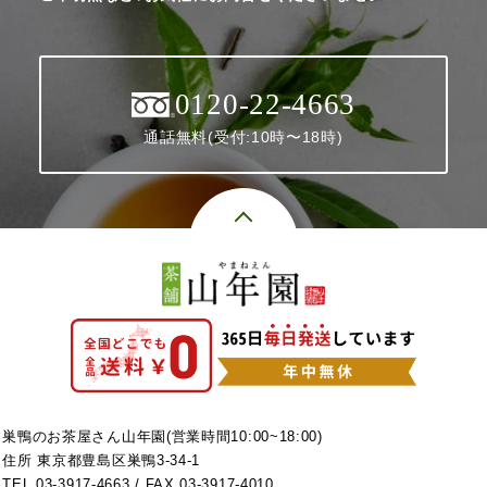
0120-22-4663
通話無料(受付:10時〜18時)
巣鴨のお茶屋さん山年園(営業時間10:00~18:00)
住所 東京都豊島区巣鴨3-34-1
TEL
03-3917-4663
/ FAX 03-3917-4010