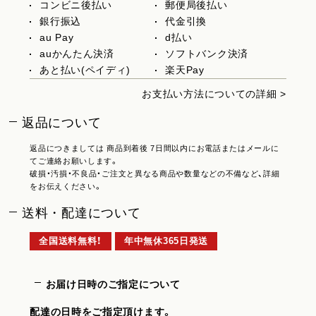
コンビニ後払い
郵便局後払い
銀行振込
代金引換
au Pay
d払い
auかんたん決済
ソフトバンク決済
あと払い(ペイディ)
楽天Pay
お支払い方法についての詳細 >
返品について
返品につきましては 商品到着後 7日間以内にお電話またはメールに
てご連絡お願いします。
破損・汚損・不良品・ご注文と異なる商品や数量などの不備など、詳細
をお伝えください。
送料・配達について
全国送料無料！
年中無休365日発送
お届け日時のご指定について
配達の日時をご指定頂けます。