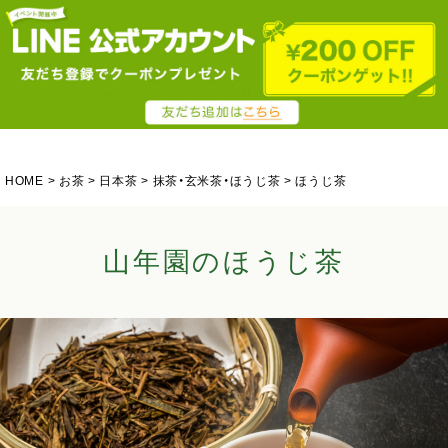
HOME
お茶
日本茶
抹茶・玄米茶・ほうじ茶
ほうじ茶
山年園のほうじ茶