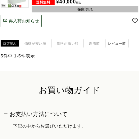
¥
40,000
税込
在庫切れ
再入荷お知らせ
価格が安い順
価格が高い順
新着順
レビュー順
並び替え
5
件中
1
-
5
件表示
お買い物ガイド
お支払い方法について
下記の中からお選びいただけます。