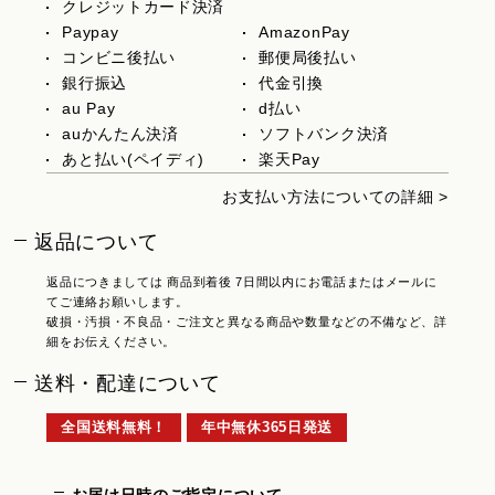
クレジットカード決済
Paypay
AmazonPay
コンビニ後払い
郵便局後払い
銀行振込
代金引換
au Pay
d払い
auかんたん決済
ソフトバンク決済
あと払い(ペイディ)
楽天Pay
お支払い方法についての詳細 >
返品について
返品につきましては 商品到着後 7日間以内にお電話またはメールに
てご連絡お願いします。
破損・汚損・不良品・ご注文と異なる商品や数量などの不備など、詳
細をお伝えください。
送料・配達について
全国送料無料！
年中無休365日発送
お届け日時のご指定について