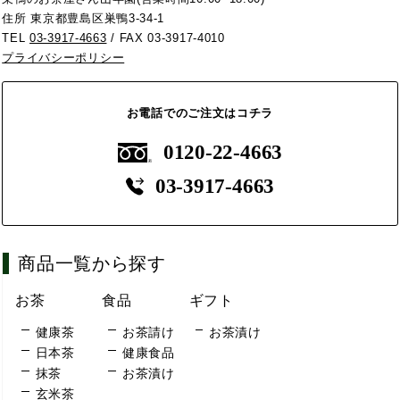
住所 東京都豊島区巣鴨3-34-1
TEL
03-3917-4663
/ FAX 03-3917-4010
プライバシーポリシー
お電話でのご注文はコチラ
0120-22-4663
03-3917-4663
商品一覧から探す
お茶
食品
ギフト
健康茶
お茶請け
お茶漬け
日本茶
健康食品
抹茶
お茶漬け
玄米茶