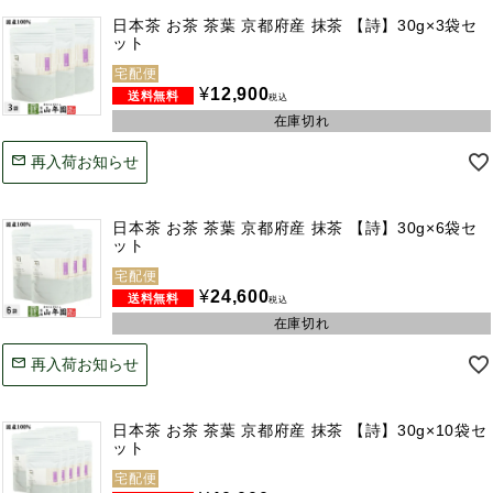
日本茶 お茶 茶葉 京都府産 抹茶 【詩】30g×3袋セ
ット
宅配便
¥
12,900
税込
在庫切れ
再入荷お知らせ
日本茶 お茶 茶葉 京都府産 抹茶 【詩】30g×6袋セ
ット
宅配便
¥
24,600
税込
在庫切れ
再入荷お知らせ
日本茶 お茶 茶葉 京都府産 抹茶 【詩】30g×10袋セ
ット
宅配便