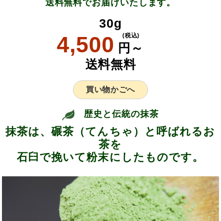
送料無料でお届けいたします。
30g
4,500
(税込)
円～
送料無料
買い物かごへ
歴史と伝統の抹茶
抹茶は、碾茶（てんちゃ）と呼ばれるお
茶を
石臼で挽いて粉末にしたものです。