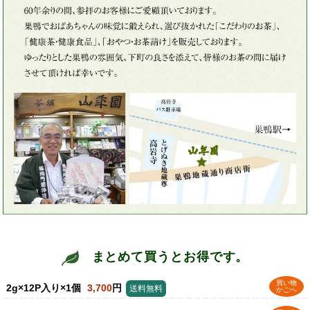
まとめて買うとお得です。
買い物
2g×12P入り×1個
3,700
円
送料無料
かごへ