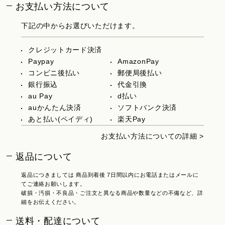
お支払い方法について
下記の中からお選びいただけます。
クレジットカード決済
Paypay
AmazonPay
コンビニ後払い
郵便局後払い
銀行振込
代金引換
au Pay
d払い
auかんたん決済
ソフトバンク決済
あと払い(ペイディ)
楽天Pay
お支払い方法についての詳細 >
返品について
返品につきましては 商品到着後 7日間以内にお電話またはメールに
てご連絡お願いします。
破損・汚損・不良品・ご注文と異なる商品や数量などの不備など、詳
細をお伝えください。
送料・配達について