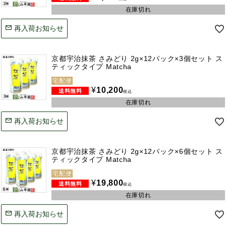
在庫切れ
再入荷お知らせ
京都宇治抹茶 さみどり 2g×12パック×3個セット ス
ティックタイプ Matcha
宅配便
¥
10,200
税込
在庫切れ
再入荷お知らせ
京都宇治抹茶 さみどり 2g×12パック×6個セット ス
ティックタイプ Matcha
宅配便
¥
19,800
税込
在庫切れ
再入荷お知らせ