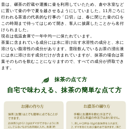
昔は、碾茶の貯蔵や運搬に壷を利用していたため、倉や氷室など
に置いて壷の中で夏を越させるようにしていました。11月ごろに
行われる茶道の代表的な行事の「口切」は、春に閉じた壷の口を
この時期まで待ってはじめて開き、客人に披露したことから名付
けられました。
現在は低温倉庫で一年中均一に保たれています。
茶葉に含まれている成分には水に溶け出す水溶性の成分と、水に
溶けない脂溶性の成分があります。普段飲んでいるお茶の浸出液
には水に溶け出す成分だけが含まれていますが、抹茶の場合は茶
葉そのものを飲むことになりますので、すべての成分が摂取でき
ます。
抹茶の点て方
自宅で味わえる、抹茶の簡単な点て方