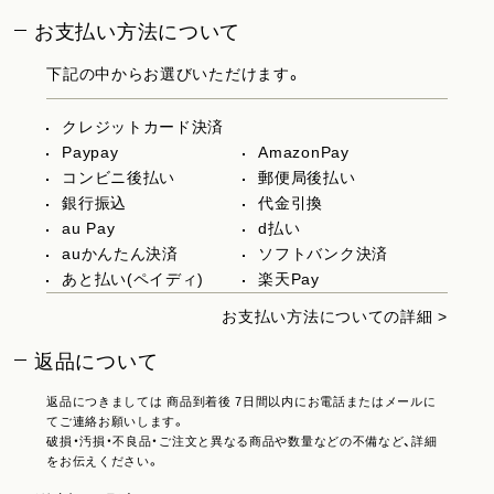
お支払い方法について
下記の中からお選びいただけます。
クレジットカード決済
Paypay
AmazonPay
コンビニ後払い
郵便局後払い
銀行振込
代金引換
au Pay
d払い
auかんたん決済
ソフトバンク決済
あと払い(ペイディ)
楽天Pay
お支払い方法についての詳細 >
返品について
返品につきましては 商品到着後 7日間以内にお電話またはメールに
てご連絡お願いします。
破損・汚損・不良品・ご注文と異なる商品や数量などの不備など、詳細
をお伝えください。