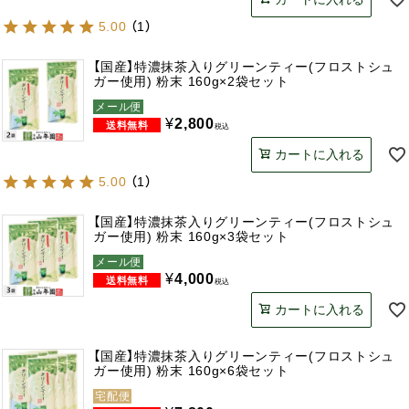
5.00
（
1
）
【国産】特濃抹茶入りグリーンティー(フロストシュ
ガー使用) 粉末 160g×2袋セット
メール便
¥
2,800
税込
カートに入れる
5.00
（
1
）
【国産】特濃抹茶入りグリーンティー(フロストシュ
ガー使用) 粉末 160g×3袋セット
メール便
¥
4,000
税込
カートに入れる
【国産】特濃抹茶入りグリーンティー(フロストシュ
ガー使用) 粉末 160g×6袋セット
宅配便