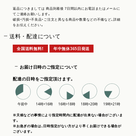
返品につきましては 商品到着後 7日間以内にお電話またはメールに
てご連絡お願いします。
破損・汚損・不良品・ご注文と異なる商品や数量などの不備など、詳細
をお伝えください。
送料・配達について
全国送料無料！
年中無休365日発送
お届け日時のご指定について
配達の日時をご指定頂けます。
※天候などの事情により指定時間内に配達が出来ない場合がございま
す。
※お急ぎの場合は、日時指定がない方がより早くお届けできる場合が
ございます。