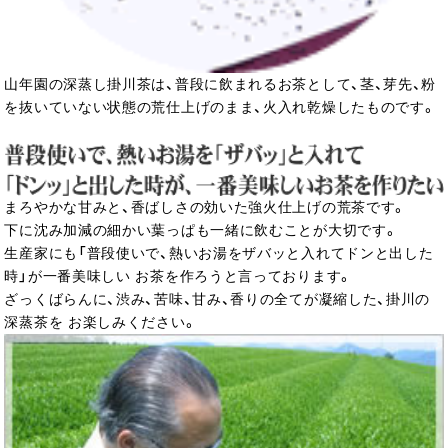
山年園の深蒸し掛川茶は、普段に飲まれるお茶として、茎、芽先、粉
を抜いていない状態の荒仕上げのまま、火入れ乾燥したものです。
まろやかな甘みと、香ばしさの効いた強火仕上げの荒茶です。
下に沈み加減の細かい葉っぱも一緒に飲むことが大切です。
生産家にも「普段使いで、熱いお湯をザバッと入れてドンと出した
時」が一番美味しい お茶を作ろうと言っております。
ざっくばらんに、渋み、苦味、甘み、香りの全てが凝縮した、掛川の
深蒸茶を お楽しみください。