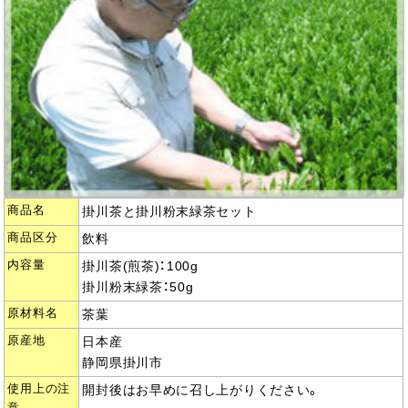
商品名
掛川茶と掛川粉末緑茶セット
商品区分
飲料
内容量
掛川茶(煎茶)：100g
掛川粉末緑茶：50g
原材料名
茶葉
原産地
日本産
静岡県掛川市
使用上の注
開封後はお早めに召し上がりください。