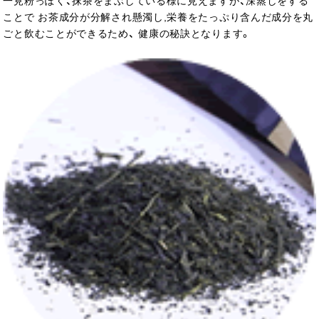
一見粉っぽく、抹茶をまぶしている様に見えますが、深蒸しをする
ことで お茶成分が分解され懸濁し,栄養をたっぷり含んだ成分を丸
ごと飲むことができるため、 健康の秘訣となります。