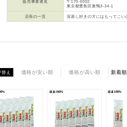
販売事業者名
〒170-0002
東京都豊島区巣鴨3-34-1
店長の一言
深蒸し好きの方にはもってこいのお
価格が安い順
価格が高い順
新着順
び替え