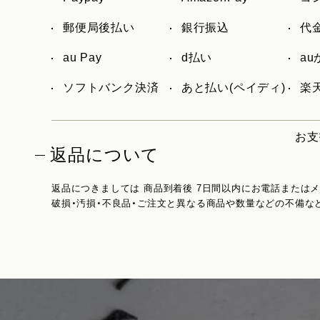
郵便局後払い
銀行振込
代
au Pay
d払い
a
ソフトバンク決済
あと払い(ペイディ)
楽天
お支
返品について
返品につきましては 商品到着後 7日間以内にお電話または
破損・汚損・不良品・ご注文と異なる商品や数量などの不備な