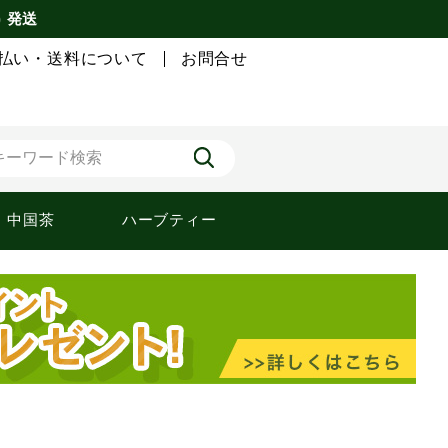
) 発送
払い・送料について
お問合せ
中国茶
ハーブティー