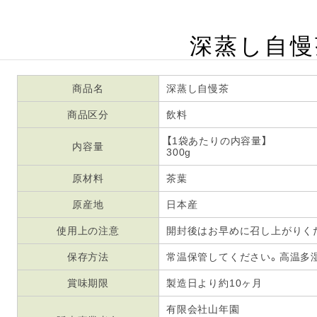
深蒸し自慢
商品名
深蒸し自慢茶
商品区分
飲料
【1袋あたりの内容量】
内容量
300g
原材料
茶葉
原産地
日本産
使用上の注意
開封後はお早めに召し上がりく
保存方法
常温保管してください。高温多
賞味期限
製造日より約10ヶ月
有限会社山年園