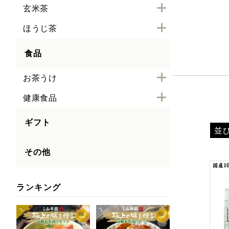
玄米茶
ほうじ茶
食品
お茶うけ
健康食品
ギフト
並
その他
ランキング