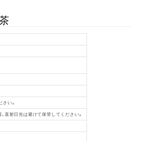
茶
ださい。
湿、直射日光は避けて保管してください。