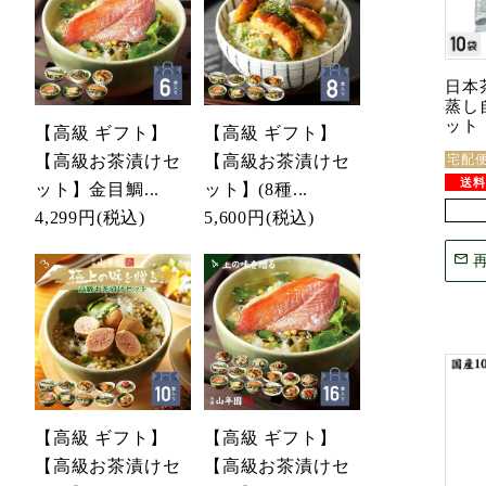
日本
蒸し自
ット
【高級 ギフト】
【高級 ギフト】
【高級お茶漬けセ
【高級お茶漬けセ
宅配
ット】金目鯛...
ット】(8種...
4,299円
(税込)
5,600円
(税込)
【高級 ギフト】
【高級 ギフト】
【高級お茶漬けセ
【高級お茶漬けセ