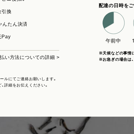
配達の日時をご
金引換
uかんたん決済
Pay
※天候などの事情
払い方法についての詳細 >
※お急ぎの場合は
メールにてご連絡お願いします。
ど、詳細をお伝えください。