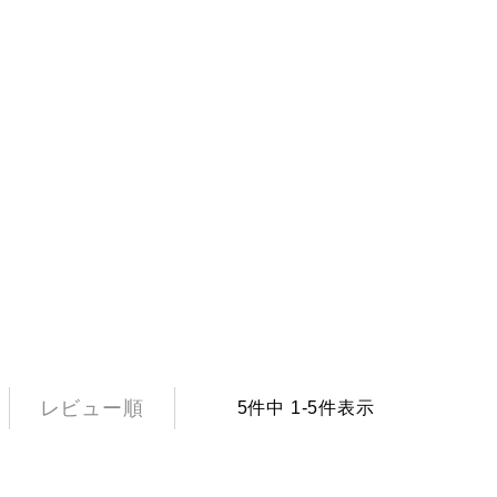
レビュー順
5
件中
1
-
5
件表示