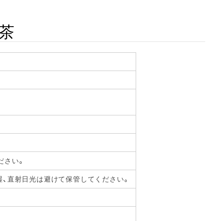
茶
ださい。
湿、直射日光は避けて保管してください。