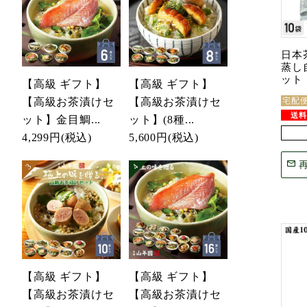
日本
蒸し自
ット
【高級 ギフト】
【高級 ギフト】
【高級お茶漬けセ
【高級お茶漬けセ
宅配
ット】金目鯛...
ット】(8種...
4,299円
(税込)
5,600円
(税込)
【高級 ギフト】
【高級 ギフト】
【高級お茶漬けセ
【高級お茶漬けセ