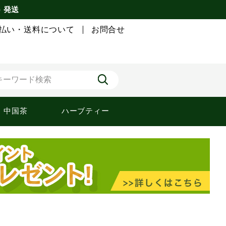
) 発送
払い・送料について
お問合せ
中国茶
ハーブティー