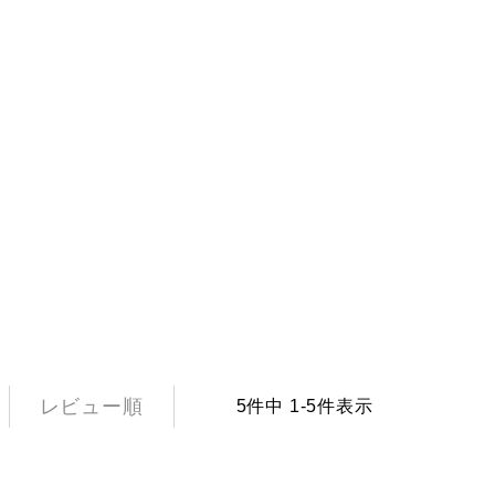
レビュー順
5
件中
1
-
5
件表示