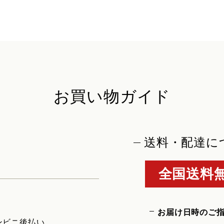
お買い物ガイド
送料・配達に
全国送料無
お届け日時のご
ンビニ後払い