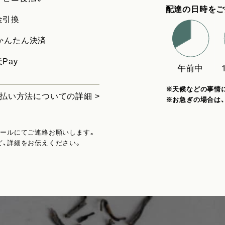
配達の日時をご
金引換
uかんたん決済
Pay
※天候などの事情
払い方法についての詳細 >
※お急ぎの場合は
メールにてご連絡お願いします。
ど、詳細をお伝えください。