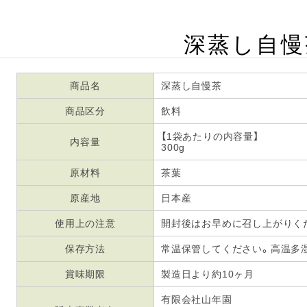
深蒸し自慢
商品名
深蒸し自慢茶
商品区分
飲料
【1袋あたりの内容量】
内容量
300g
原材料
茶葉
原産地
日本産
使用上の注意
開封後はお早めに召し上がりく
保存方法
常温保管してください。高温多
賞味期限
製造日より約10ヶ月
有限会社山年園