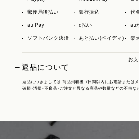
郵便局後払い
銀行振込
代
au Pay
d払い
a
ソフトバンク決済
あと払い(ペイディ)
楽天
お支
返品について
返品につきましては 商品到着後 7日間以内にお電話または
破損・汚損・不良品・ご注文と異なる商品や数量などの不備な