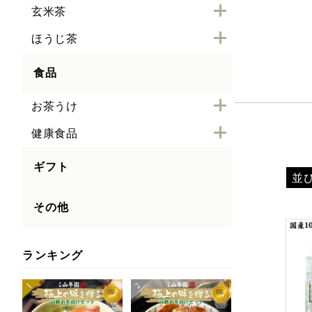
玄米茶
ほうじ茶
食品
お茶うけ
健康食品
ギフト
並
その他
ランキング