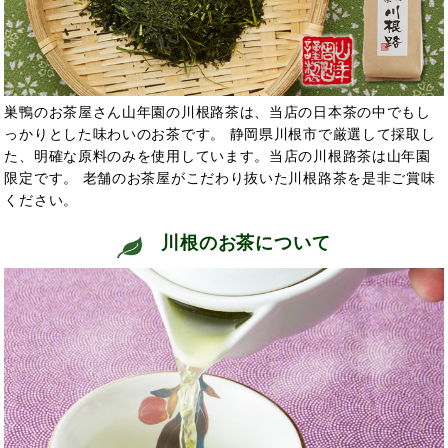
巣鴨のお茶屋さん山年園の川根路茶は、当店の日本茶の中でもし
っかりとした味わいのお茶です。 静岡県川根市で厳選して採取し
た、明確な原料のみを使用しています。当店の川根路茶は山年園
限定です。 老舗のお茶屋がこだわり抜いた川根路茶を是非ご賞味
ください。
川根のお茶について