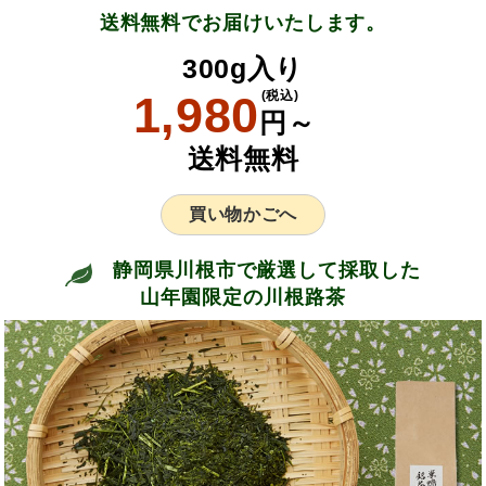
送料無料でお届けいたします。
300g入り
1,980
(税込)
円～
送料無料
買い物かごへ
静岡県川根市で厳選して採取した
山年園限定の川根路茶