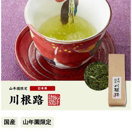
国産
山年園限定