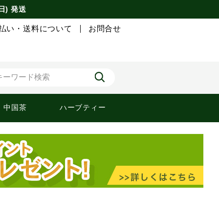
日) 発送
払い・送料について
お問合せ
中国茶
ハーブティー