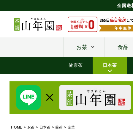
全国送
お茶
食品
健康茶
日本茶
HOME
お茶
日本茶
煎茶
金華