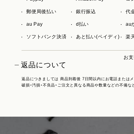
郵便局後払い
銀行振込
代
au Pay
d払い
a
ソフトバンク決済
あと払い(ペイディ)
楽天
お支
返品について
返品につきましては 商品到着後 7日間以内にお電話または
破損・汚損・不良品・ご注文と異なる商品や数量などの不備な