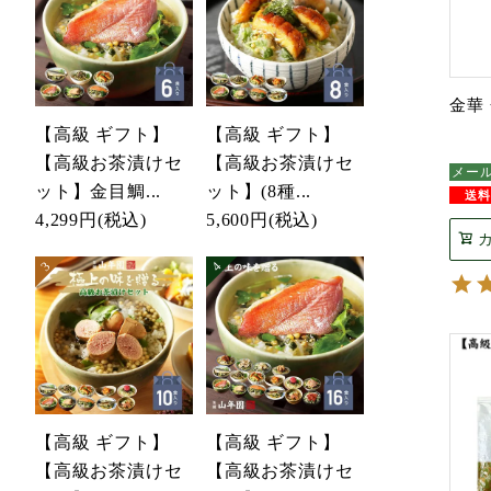
金華 
【高級 ギフト】
【高級 ギフト】
【高級お茶漬けセ
【高級お茶漬けセ
メー
ット】金目鯛...
ット】(8種...
4,299円
(税込)
5,600円
(税込)
【高級 ギフト】
【高級 ギフト】
【高級お茶漬けセ
【高級お茶漬けセ