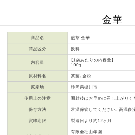
金華
商品名
煎茶 金華
商品区分
飲料
【1袋あたりの内容量】
内容量
100g
原材料名
茶葉、金粉
原産地
静岡県掛川市
使用上の注意
開封後はお早めに召し上がりく
保存方法
常温保管してください。高温多
賞味期限
製造日より約12ヶ月
有限会社山年園