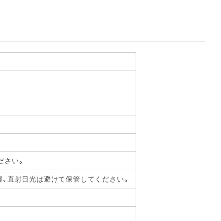
ださい。
湿、直射日光は避けて保管してください。