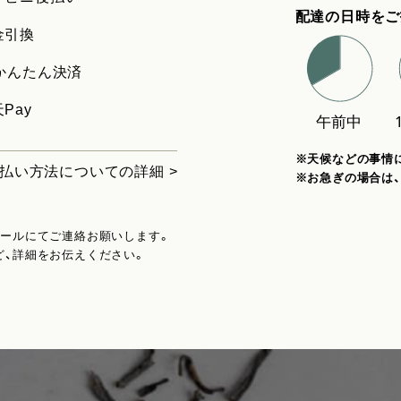
配達の日時をご
金引換
uかんたん決済
Pay
※天候などの事情
払い方法についての詳細 >
※お急ぎの場合は
メールにてご連絡お願いします。
ど、詳細をお伝えください。