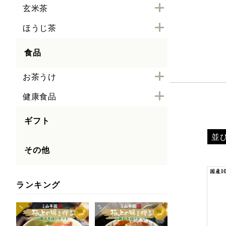
玄米茶
ほうじ茶
食品
お茶うけ
健康食品
ギフト
並
その他
ランキング