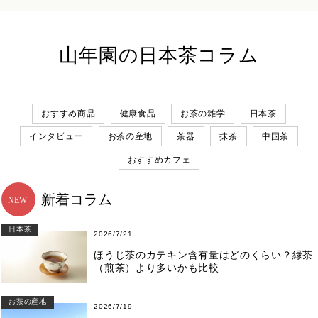
山年園の日本茶コラム
おすすめ商品
健康食品
お茶の雑学
日本茶
インタビュー
お茶の産地
茶器
抹茶
中国茶
おすすめカフェ
新着コラム
日本茶
2026/7/21
ほうじ茶のカテキン含有量はどのくらい？緑茶
（煎茶）より多いかも比較
お茶の産地
2026/7/19