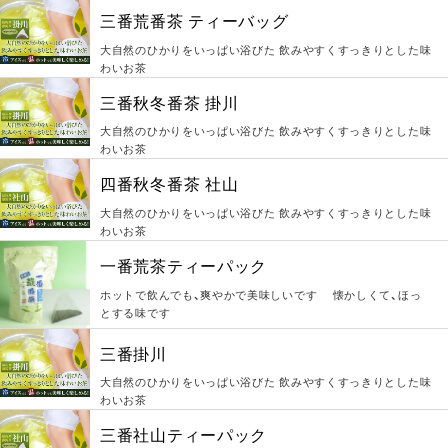
三番荒番茶 ティーバッグ
大自然のひかりをいっぱい浴びた 飲みやすくすっきりとした味
わいお茶
三番秋冬番茶 掛川
大自然のひかりをいっぱい浴びた 飲みやすくすっきりとした味
わいお茶
四番秋冬番茶 社山
大自然のひかりをいっぱい浴びた 飲みやすくすっきりとした味
わいお茶
一番荒茶ティーパック
ホットで飲んでも、爽やかで美味しいです 懐かしくて、ほっ
とする味です
三番掛川
大自然のひかりをいっぱい浴びた 飲みやすくすっきりとした味
わいお茶
三番社山ティーパック