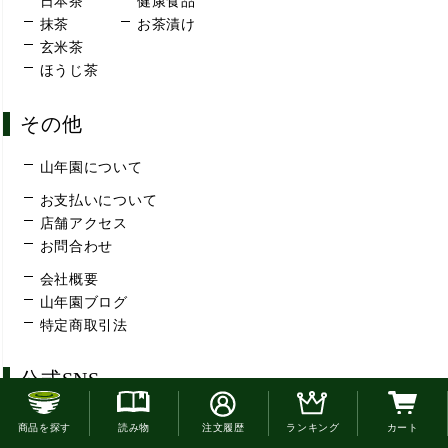
日本茶
健康食品
抹茶
お茶漬け
玄米茶
ほうじ茶
その他
山年園について
お支払いについて
店舗アクセス
お問合わせ
会社概要
山年園ブログ
特定商取引法
公式SNS
お電話でのご注文はこちら
商品を探す
読み物
注文履歴
ランキング
カート