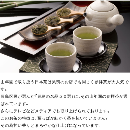
山年園で取り扱う日本茶は巣鴨のお店でも同じく参拝茶が大人気で
す。
豊島区民が選んだ「豊島の名品５０選」に、その山年園の参拝茶が選
ばれています。
さらにテレビなどメディアでも取り上げられております。
このお茶の特徴は、葉っぱが細かく茎を抜いていません。
その為甘い香りとまろやかな仕上げになっています。