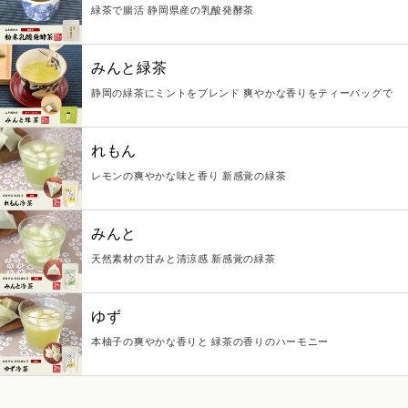
緑茶で腸活 静岡県産の乳酸発酵茶
みんと緑茶
静岡の緑茶にミントをブレンド 爽やかな香りをティーバッグで
れもん
レモンの爽やかな味と香り 新感覚の緑茶
みんと
天然素材の甘みと清涼感 新感覚の緑茶
ゆず
本柚子の爽やかな香りと 緑茶の香りのハーモニー