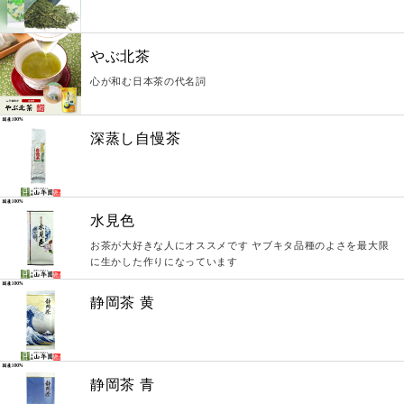
やぶ北茶
心が和む日本茶の代名詞
深蒸し自慢茶
水見色
お茶が大好きな人にオススメです ヤブキタ品種のよさを最大限
に生かした作りになっています
静岡茶 黄
静岡茶 青