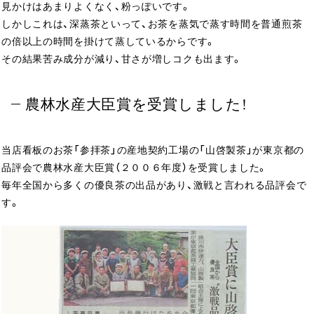
見かけはあまりよくなく、粉っぽいです。
しかしこれは、深蒸茶といって、お茶を蒸気で蒸す時間を普通煎茶
の倍以上の時間を掛けて蒸しているからです。
その結果苦み成分が減り、甘さが増しコクも出ます。
農林水産大臣賞を受賞しました!
当店看板のお茶「参拝茶」の産地契約工場の「山啓製茶」が東京都の
品評会で農林水産大臣賞（２００６年度）を受賞しました。
毎年全国から多くの優良茶の出品があり、激戦と言われる品評会で
す。