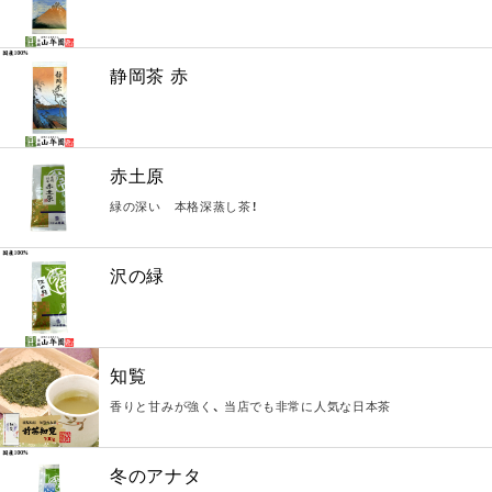
静岡茶 赤
赤土原
緑の深い 本格深蒸し茶！
沢の緑
知覧
香りと甘みが強く、 当店でも非常に人気な日本茶
冬のアナタ