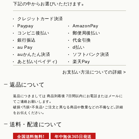
下記の中からお選びいただけます。
クレジットカード決済
Paypay
AmazonPay
コンビニ後払い
郵便局後払い
銀行振込
代金引換
au Pay
d払い
auかんたん決済
ソフトバンク決済
あと払い(ペイディ)
楽天Pay
お支払い方法についての詳細 >
返品について
返品につきましては 商品到着後 7日間以内にお電話またはメールに
てご連絡お願いします。
破損・汚損・不良品・ご注文と異なる商品や数量などの不備など、詳細
をお伝えください。
送料・配達について
全国送料無料！
年中無休365日発送