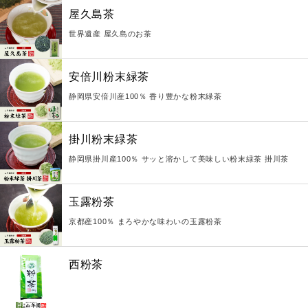
屋久島茶
世界遺産 屋久島のお茶
安倍川粉末緑茶
静岡県安倍川産100％ 香り豊かな粉末緑茶
掛川粉末緑茶
静岡県掛川産100％ サッと溶かして美味しい粉末緑茶 掛川茶
玉露粉茶
京都産100％ まろやかな味わいの玉露粉茶
西粉茶