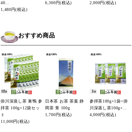
40...
6,300円
(税込)
2,000円
(税込)
1,480円
(税込)
おすすめ商品
掛川深蒸し茶 巣鴨 参
日本茶 お茶 茶葉 静
参拝茶100g×1袋+掛
拝茶 100g×12袋セッ
岡茶 青 100g
川深蒸し茶100g×...
ト
1,700円
(税込)
4,000円
(税込)
11,000円
(税込)