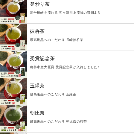
釜炒り茶
高千穂峡を流れる 五ヶ瀬川上流域の茶畑より
彼杵茶
最高級品へのこだわり 長崎彼杵茶
受賞記念茶
農林水産大臣賞 受賞記念茶が入荷しました！
玉緑茶
最高級品へのこだわり 玉緑茶
朝比奈
最高級品へのこだわり 朝比奈の煎茶