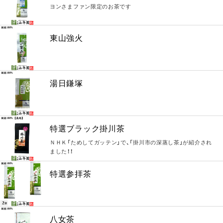
ヨンさまファン限定のお茶です
東山強火
湯日鎌塚
特選ブラック掛川茶
ＮＨＫ「ためしてガッテン」で、「掛川市の深蒸し茶」が紹介され
ました！！
特選参拝茶
八女茶