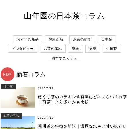
山年園の日本茶コラム
おすすめ商品
健康食品
お茶の雑学
日本茶
インタビュー
お茶の産地
茶器
抹茶
中国茶
おすすめカフェ
新着コラム
日本茶
2026/7/21
ほうじ茶のカテキン含有量はどのくらい？緑茶
（煎茶）より多いかも比較
お茶の産地
2026/7/19
菊川茶の特徴を解説｜濃厚な水色と甘い味わい