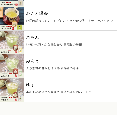
みんと緑茶
静岡の緑茶にミントをブレンド 爽やかな香りをティーバッグで
れもん
レモンの爽やかな味と香り 新感覚の緑茶
みんと
天然素材の甘みと清涼感 新感覚の緑茶
ゆず
本柚子の爽やかな香りと 緑茶の香りのハーモニー