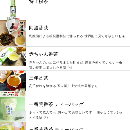
特上粉茶
阿波番茶
乳酸菌による後発酵製法で作られる 世界的に見ても珍しいお茶
赤ちゃん番茶
赤ちゃんのために作りました!! まだ、農薬を使っていない一番
茶の時期に摘まれた番茶です
三年番茶
高千穂峡を流れる 五ヶ瀬川上流域の茶畑より
一番荒番茶 ティーバッグ
ホットで飲んでも、爽やかで美味しいです 懐かしくて、ほっ
とする味です
三番荒番茶 ティーバッグ