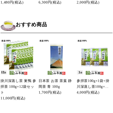
1,480円
(税込)
6,300円
(税込)
2,000円
(税込)
おすすめ商品
掛川深蒸し茶 巣鴨 参
日本茶 お茶 茶葉 静
参拝茶100g×1袋+掛
拝茶 100g×12袋セッ
岡茶 青 100g
川深蒸し茶100g×...
ト
1,700円
(税込)
4,000円
(税込)
11,000円
(税込)