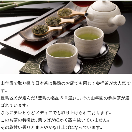
山年園で取り扱う日本茶は巣鴨のお店でも同じく参拝茶が大人気で
す。
豊島区民が選んだ「豊島の名品５０選」に、その山年園の参拝茶が選
ばれています。
さらにテレビなどメディアでも取り上げられております。
このお茶の特徴は、葉っぱが細かく茎を抜いていません。
その為甘い香りとまろやかな仕上げになっています。