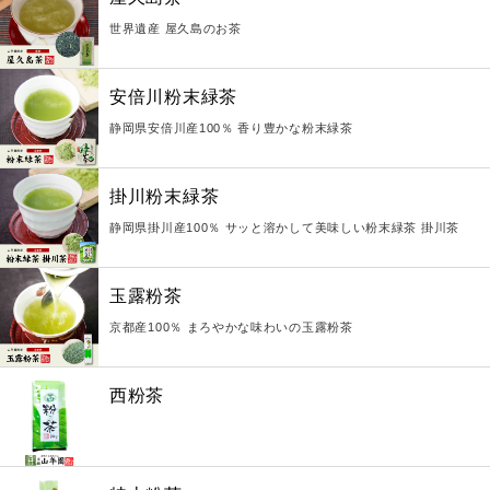
世界遺産 屋久島のお茶
安倍川粉末緑茶
静岡県安倍川産100％ 香り豊かな粉末緑茶
掛川粉末緑茶
静岡県掛川産100％ サッと溶かして美味しい粉末緑茶 掛川茶
玉露粉茶
京都産100％ まろやかな味わいの玉露粉茶
西粉茶