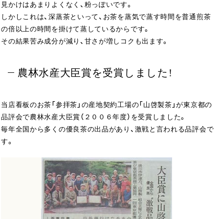
見かけはあまりよくなく、粉っぽいです。
しかしこれは、深蒸茶といって、お茶を蒸気で蒸す時間を普通煎茶
の倍以上の時間を掛けて蒸しているからです。
その結果苦み成分が減り、甘さが増しコクも出ます。
農林水産大臣賞を受賞しました!
当店看板のお茶「参拝茶」の産地契約工場の「山啓製茶」が東京都の
品評会で農林水産大臣賞（２００６年度）を受賞しました。
毎年全国から多くの優良茶の出品があり、激戦と言われる品評会で
す。