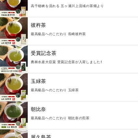
高千穂峡を流れる 五ヶ瀬川上流域の茶畑より
彼杵茶
最高級品へのこだわり 長崎彼杵茶
受賞記念茶
農林水産大臣賞 受賞記念茶が入荷しました！
玉緑茶
最高級品へのこだわり 玉緑茶
朝比奈
最高級品へのこだわり 朝比奈の煎茶
屋久島茶