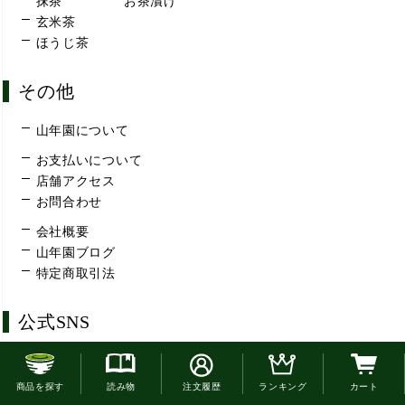
抹茶
お茶漬け
玄米茶
ほうじ茶
その他
山年園について
お支払いについて
店舗アクセス
お問合わせ
会社概要
山年園ブログ
特定商取引法
公式SNS
お電話でのご注文はこちら
商品を探す
読み物
注文履歴
ランキング
カート