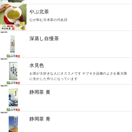
やぶ北茶
心が和む日本茶の代名詞
深蒸し自慢茶
水見色
お茶が大好きな人にオススメです ヤブキタ品種のよさを最大限
に生かした作りになっています
静岡茶 黄
静岡茶 青