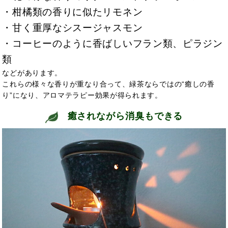
・柑橘類の香りに似たリモネン
・甘く重厚なシスージャスモン
・コーヒーのように香ばしいフラン類、ピラジン
類
などがあります。
これらの様々な香りが重なり合って、緑茶ならではの“癒しの香
り”になり、アロマテラピー効果が得られます。
癒されながら消臭もできる