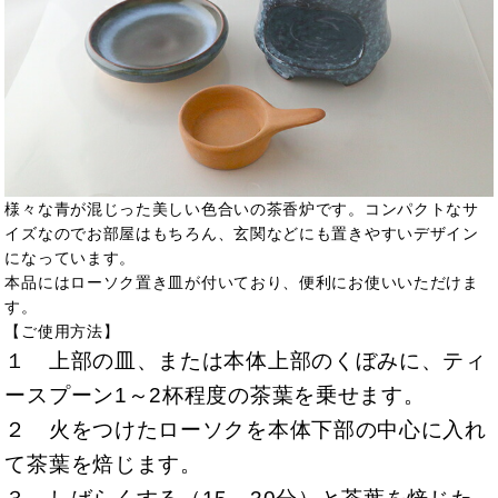
様々な青が混じった美しい色合いの茶香炉です。コンパクトなサ
イズなのでお部屋はもちろん、玄関などにも置きやすいデザイン
になっています。
本品にはローソク置き皿が付いており、便利にお使いいただけま
す。
【ご使用方法】
１ 上部の皿、または本体上部のくぼみに、ティ
ースプーン1～2杯程度の茶葉を乗せます。
２ 火をつけたローソクを本体下部の中心に入れ
て茶葉を焙じます。