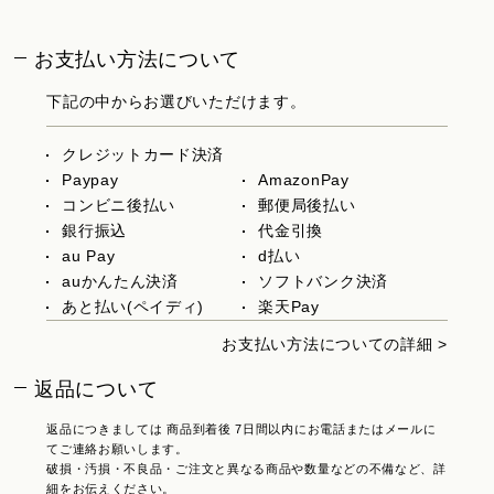
お支払い方法について
下記の中からお選びいただけます。
クレジットカード決済
Paypay
AmazonPay
コンビニ後払い
郵便局後払い
銀行振込
代金引換
au Pay
d払い
auかんたん決済
ソフトバンク決済
あと払い(ペイディ)
楽天Pay
お支払い方法についての詳細 >
返品について
返品につきましては 商品到着後 7日間以内にお電話またはメールに
てご連絡お願いします。
破損・汚損・不良品・ご注文と異なる商品や数量などの不備など、詳
細をお伝えください。