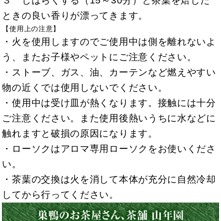
３ しばらくする（15～30分）と茶葉を焙じた
ときの良い香りが漂ってきます。
【使用上の注意】
・火を使用しますのでご使用中は側を離れないよ
う、またお子様やペットにご注意ください。
・ストーブ、ガス、油、カーテンなど燃えやすい
物の近くでは使用しないでください。
・使用中は受け皿が熱くなります。接触には十分
ご注意ください。また使用後熱いうちに水などに
触れますと破損の原因になります。
・ローソクはアロマ専用ローソクをお使いくださ
い。
・茶葉の交換は火を消して本体が充分に自然冷却
してから行ってください。