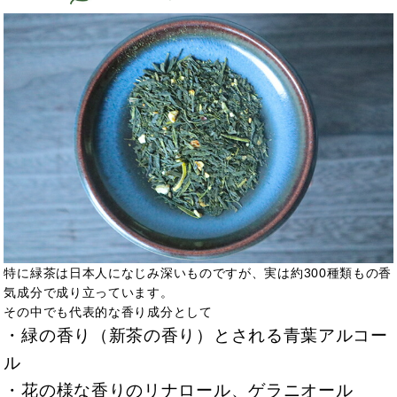
特に緑茶は日本人になじみ深いものですが、実は約300種類もの香
気成分で成り立っています。
その中でも代表的な香り成分として
・緑の香り（新茶の香り）とされる青葉アルコー
ル
・花の様な香りのリナロール、ゲラニオール