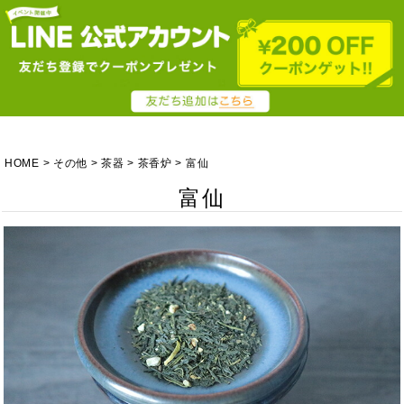
HOME
その他
茶器
茶香炉
富仙
富仙