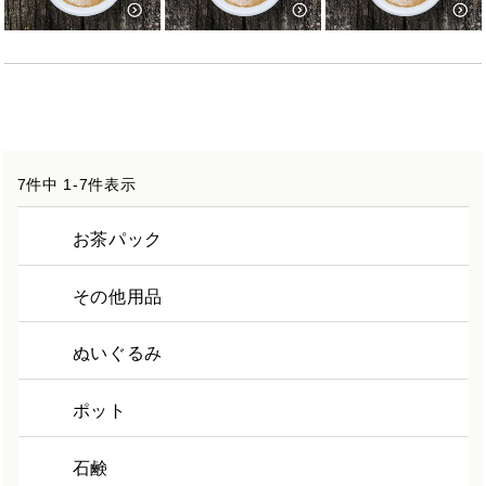
7
件中
1
-
7
件表示
お茶パック
その他用品
ぬいぐるみ
ポット
石鹸