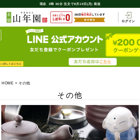
現在
3時
36分
注文で
8月10日(月) 発送
ログイン
HOME
その他
その他