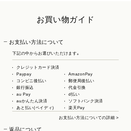
お買い物ガイド
お支払い方法について
下記の中からお選びいただけます。
クレジットカード決済
Paypay
AmazonPay
コンビニ後払い
郵便局後払い
銀行振込
代金引換
au Pay
d払い
auかんたん決済
ソフトバンク決済
あと払い(ペイディ)
楽天Pay
お支払い方法についての詳細 >
返品について