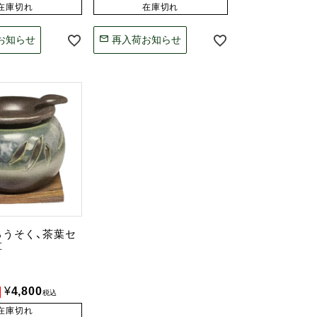
在庫切れ
在庫切れ
お知らせ
再入荷お知らせ
ろうそく、茶葉セ
草
¥
4,800
税込
在庫切れ