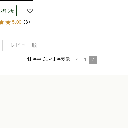
お知らせ
5.00
（
3
）
レビュー順
41
件中
31
-
41
件表示
1
2