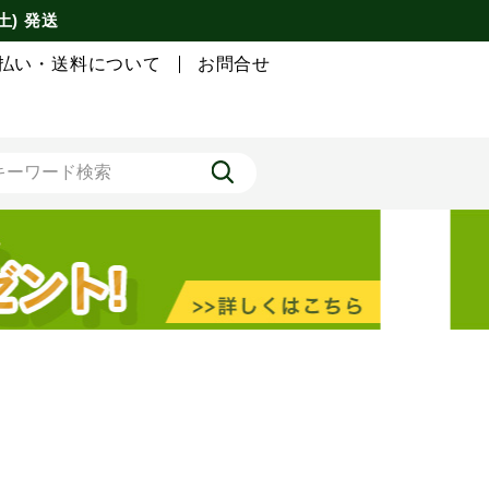
土) 発送
払い・送料について
お問合せ