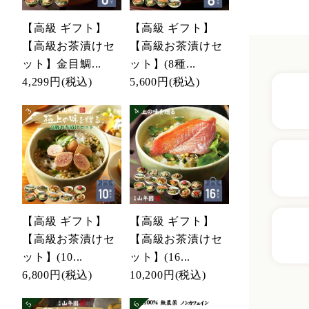
【高級 ギフト】
【高級 ギフト】
【高級お茶漬けセ
【高級お茶漬けセ
ット】金目鯛...
ット】(8種...
4,299円
(税込)
5,600円
(税込)
【高級 ギフト】
【高級 ギフト】
【高級お茶漬けセ
【高級お茶漬けセ
ット】(10...
ット】(16...
6,800円
(税込)
10,200円
(税込)