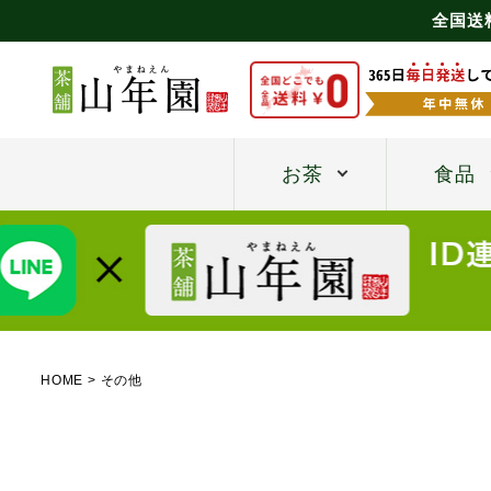
全国送
お茶
食品
HOME
その他