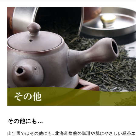
その他にも…
山年園ではその他にも、北海道焙煎の珈琲や肌にやさしい緑茶