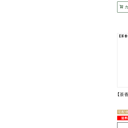
【茶
宅配