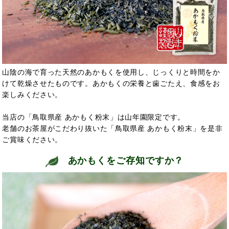
山陰の海で育った天然のあかもくを使用し、じっくりと時間をか
けて乾燥させたものです。あかもくの栄養と歯ごたえ、食感をお
楽しみください。
当店の「鳥取県産 あかもく粉末」は山年園限定です。
老舗のお茶屋がこだわり抜いた「鳥取県産 あかもく粉末」を是非
ご賞味ください。
あかもくをご存知ですか？