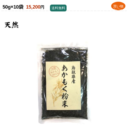
50g×10袋
15,200
買い物
円
送料無料
かごへ