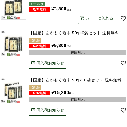
メール便
¥
3,800
税込
カートに入れる
【国産】あかもく粉末 50g×6袋セット 送料無料
宅配便
¥
9,800
税込
在庫切れ
再入荷お知らせ
【国産】あかもく粉末 50g×10袋セット 送料無料
宅配便
¥
15,200
税込
在庫切れ
再入荷お知らせ