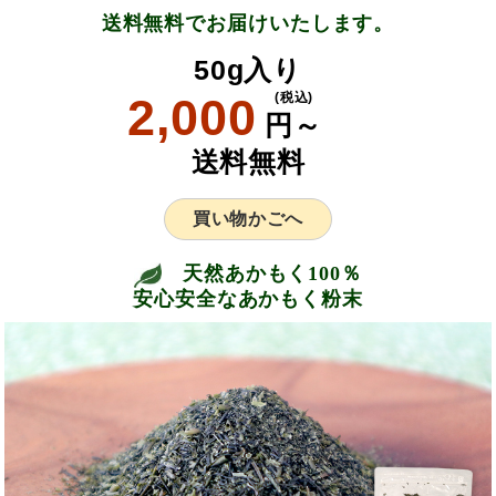
送料無料でお届けいたします。
50g入り
2,000
(税込)
円～
送料無料
買い物かごへ
天然あかもく100％
安心安全なあかもく粉末