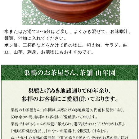
水またはお湯で3～5分ほど戻し、よくかき混ぜて、お味噌汁、
麺類、汁物に入れてください。
ポン酢、三杯酢などをかけて酢の物に、和え物、サラダ、納
豆、山芋、刺身、お漬物にもおすすめです。