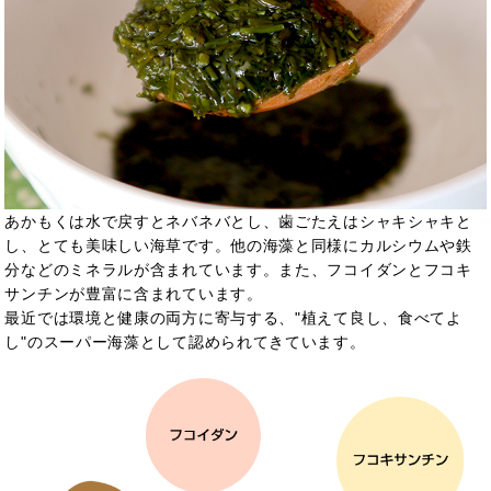
あかもくは水で戻すとネバネバとし、歯ごたえはシャキシャキと
し、とても美味しい海草です。他の海藻と同様にカルシウムや鉄
分などのミネラルが含まれています。また、フコイダンとフコキ
サンチンが豊富に含まれています。
最近では環境と健康の両方に寄与する、"植えて良し、食べてよ
し"のスーパー海藻として認められてきています。