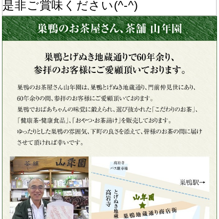
是非ご賞味ください(^-^)