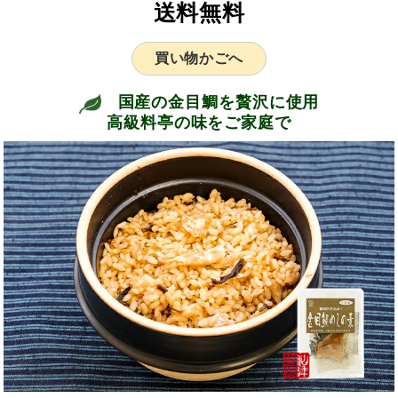
送料無料
買い物かごへ
国産の金目鯛を贅沢に使用
高級料亭の味をご家庭で