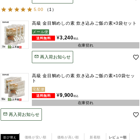
5.00
（
1
）
高級 金目鯛めしの素 炊き込みご飯の素×3袋セット
メール便
¥
3,240
税込
在庫切れ
再入荷お知らせ
高級 金目鯛めしの素 炊き込みご飯の素×10袋セッ
ト
宅配便
¥
9,900
税込
在庫切れ
再入荷お知らせ
価格が安い順
価格が高い順
新着順
レビュー順
並び替え