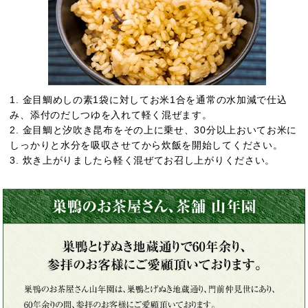
1. 金目鯛めしの素1袋に対してお米1合を通常の水加減で仕込
み、添付のだしつゆを入れて軽く混ぜます。
2. 金目鯛と汐吹き昆布をその上に乗せ、30分以上おいてお米に
しっかりと水分を吸収させてから炊飯を開始してください。
3. 炊き上がりましたら軽く混ぜてお召し上がりください。