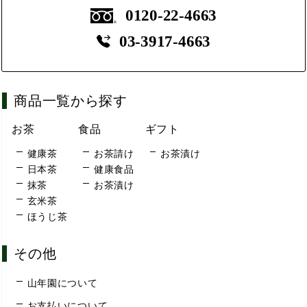
0120-22-4663
03-3917-4663
商品一覧から探す
お茶
食品
ギフト
健康茶
お茶請け
お茶漬け
日本茶
健康食品
抹茶
お茶漬け
玄米茶
ほうじ茶
その他
山年園について
お支払いについて