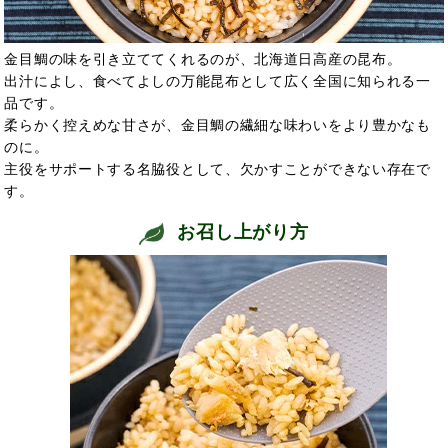
金目鯛の味を引き立ててくれるのが、北海道日高産の昆布。
出汁によし、食べてよしの万能昆布として広く全国に知られる一
品です。
柔らかく控えめな甘さが、金目鯛の繊細な味わいをより豊かなも
のに。
主役をサポートする名脇役として、欠かすことができない存在で
す。
お召し上がり方