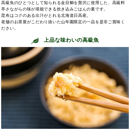
高級魚のひとつとして知られる金目鯛を贅沢に使用した、高級料
亭さながらの味が堪能できる炊き込みごはんの素です。
昆布はコクのある出汁がとれる北海道日高産。
老舗のお茶屋がこだわり抜いた山年園限定の一品を是非ご賞味く
ださい。
上品な味わいの高級魚