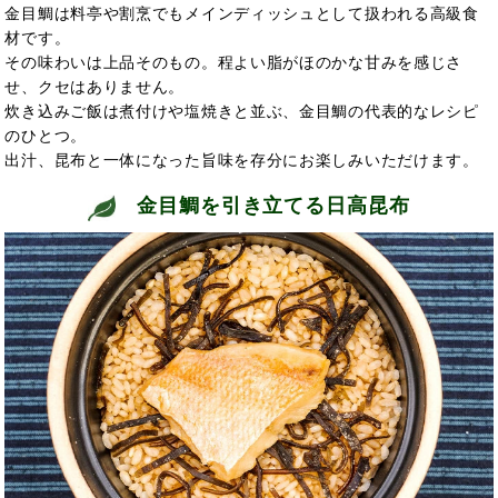
金目鯛は料亭や割烹でもメインディッシュとして扱われる高級食
材です。
その味わいは上品そのもの。程よい脂がほのかな甘みを感じさ
せ、クセはありません。
炊き込みご飯は煮付けや塩焼きと並ぶ、金目鯛の代表的なレシピ
のひとつ。
出汁、昆布と一体になった旨味を存分にお楽しみいただけます。
金目鯛を引き立てる日高昆布