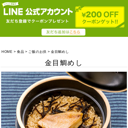
HOME
食品
ご飯のお供
金目鯛めし
金目鯛めし