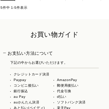
5
件中
1
-
5
件表示
お買い物ガイド
お支払い方法について
下記の中からお選びいただけます。
クレジットカード決済
Paypay
AmazonPay
コンビニ後払い
郵便局後払い
銀行振込
代金引換
au Pay
d払い
auかんたん決済
ソフトバンク決済
あと払い(ペイディ)
楽天Pay