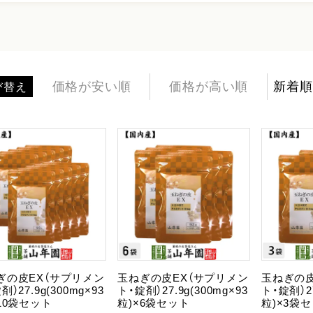
価格が安い順
価格が高い順
新着順
び替え
ぎの皮EX（サプリメン
玉ねぎの皮EX（サプリメン
玉ねぎの皮
剤）27.9g(300mg×93
ト・錠剤）27.9g(300mg×93
ト・錠剤）27
10袋セット
粒)×6袋セット
粒)×3袋