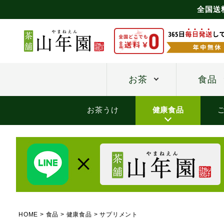
全国送
お茶
食品
お茶うけ
健康食品
HOME
食品
健康食品
サプリメント