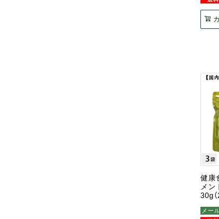
健康
メン
30g
メー