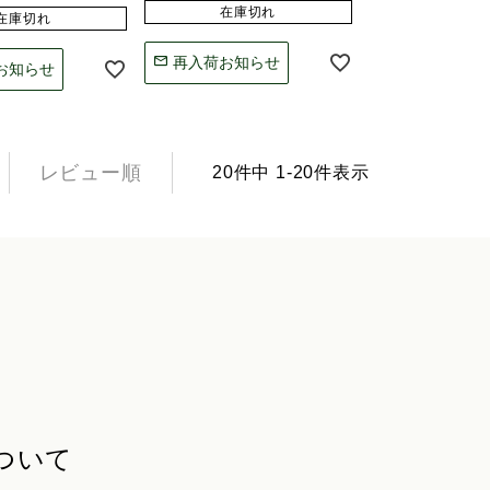
在庫切れ
在庫切れ
再入荷お知らせ
お知らせ
レビュー順
20
件中
1
-
20
件表示
ついて