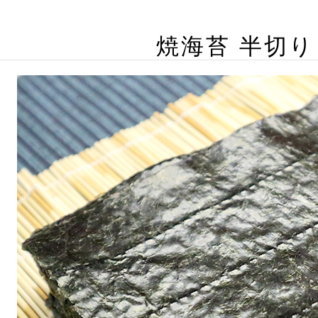
焼海苔 半切り 