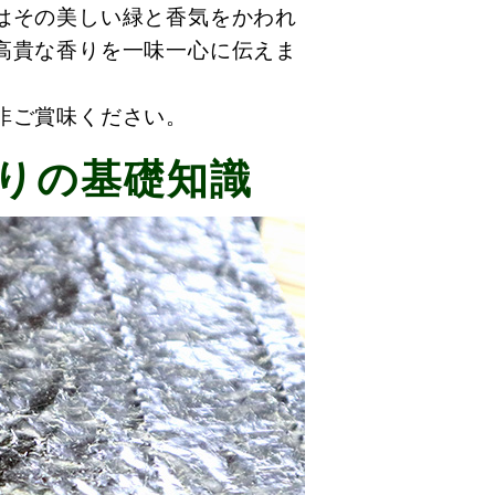
はその美しい緑と香気をかわれ
高貴な香りを一味一心に伝えま
非ご賞味ください。
りの基礎知識