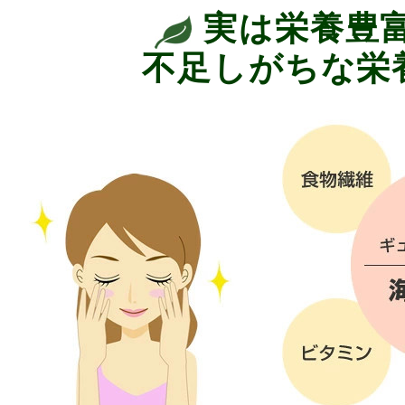
実は栄養豊
不足しがちな栄