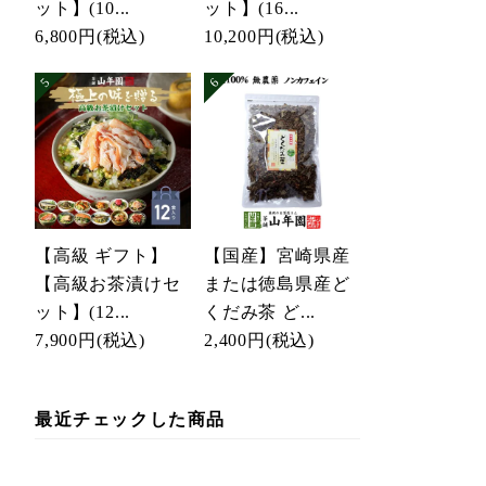
ット】(10...
ット】(16...
6,800円
(税込)
10,200円
(税込)
【高級 ギフト】
【国産】宮崎県産
【高級お茶漬けセ
または徳島県産ど
ット】(12...
くだみ茶 ど...
7,900円
(税込)
2,400円
(税込)
最近チェックした商品