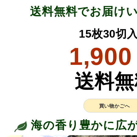
送料無料でお届け
15枚30切
1,900
送料無
買い物かごへ
海の香り豊かに広が