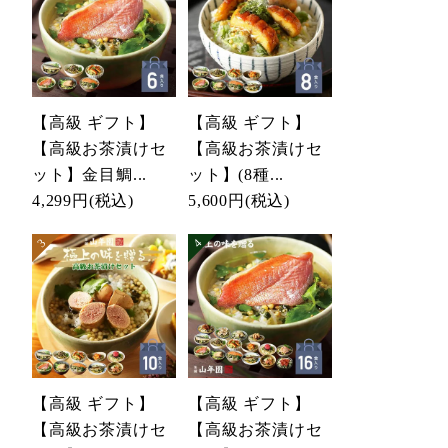
【高級 ギフト】
【高級 ギフト】
【高級お茶漬けセ
【高級お茶漬けセ
ット】金目鯛...
ット】(8種...
4,299円
(税込)
5,600円
(税込)
【高級 ギフト】
【高級 ギフト】
【高級お茶漬けセ
【高級お茶漬けセ