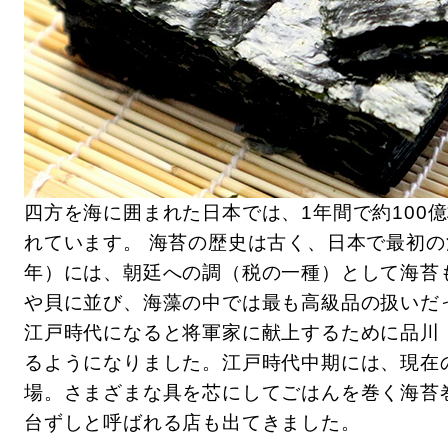
四方を海に囲まれた日本では、1年間で約100
れています。 海苔の歴史は古く、日本で最初の
年）には、朝廷への調（税の一種）として海苔
や貝に並び、海藻の中では最も高級品の扱いだ
江戸時代になると将軍家に献上するために品川
るようになりました。江戸時代中期には、現在
場。さまざまな具を芯にしてごはんを巻く海苔
台ずしと呼ばれる店も出てきました。