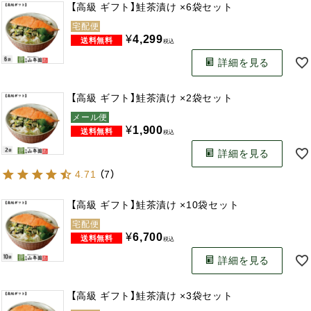
【高級 ギフト】鮭茶漬け ×6袋セット
宅配便
¥
4,299
税込
詳細を見る
【高級 ギフト】鮭茶漬け ×2袋セット
メール便
¥
1,900
税込
詳細を見る
4.71
（
7
）
【高級 ギフト】鮭茶漬け ×10袋セット
宅配便
¥
6,700
税込
詳細を見る
【高級 ギフト】鮭茶漬け ×3袋セット