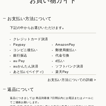
お買い物ガイド
お支払い方法について
下記の中からお選びいただけます。
クレジットカード決済
Paypay
AmazonPay
コンビニ後払い
郵便局後払い
銀行振込
代金引換
au Pay
d払い
auかんたん決済
ソフトバンク決済
あと払い(ペイディ)
楽天Pay
お支払い方法についての詳細 >
返品について
返品につきましては 商品到着後 7日間以内にお電話またはメールに
てご連絡お願いします。