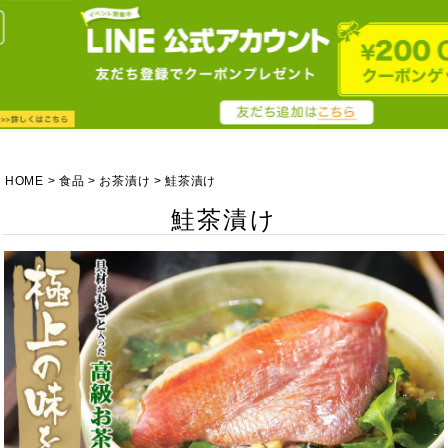
HOME
食品
お茶漬け
鮭茶漬け
鮭茶漬け