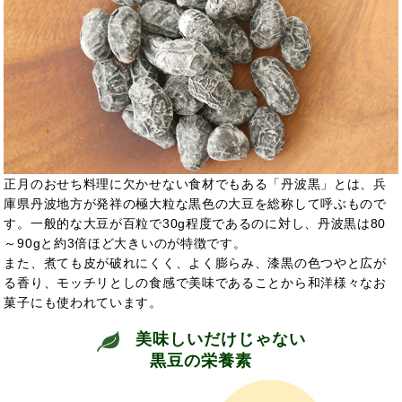
正月のおせち料理に欠かせない食材でもある「丹波黒」とは、兵
庫県丹波地方が発祥の極大粒な黒色の大豆を総称して呼ぶもので
す。一般的な大豆が百粒で30g程度であるのに対し、丹波黒は80
～90gと約3倍ほど大きいのが特徴です。
また、煮ても皮が破れにくく、よく膨らみ、漆黒の色つやと広が
る香り、モッチリとしの食感で美味であることから和洋様々なお
菓子にも使われています。
美味しいだけじゃない
黒豆の栄養素