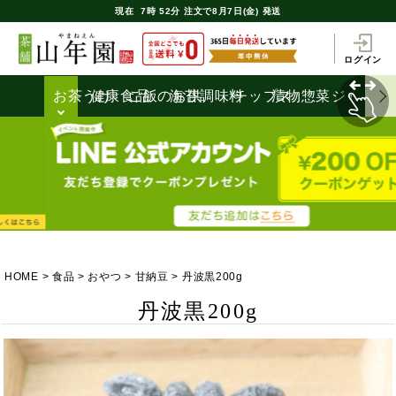
現在
7時
52分
注文で
8月7日(金) 発送
ログイン
お茶うけ
健康食品
ご飯のお供
海苔
調味料
チップス
漬物
惣菜
ジャム
HOME
食品
おやつ
甘納豆
丹波黒200g
丹波黒200g