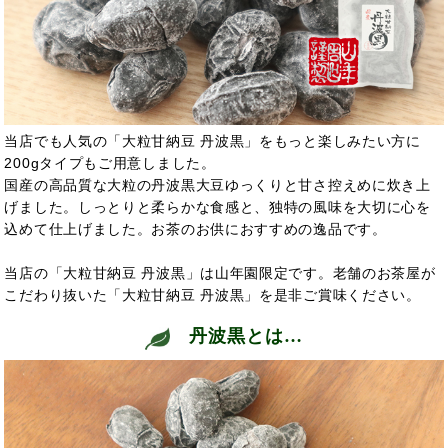
当店でも人気の「大粒甘納豆 丹波黒」をもっと楽しみたい方に
200gタイプもご用意しました。
国産の高品質な大粒の丹波黒大豆ゆっくりと甘さ控えめに炊き上
げました。しっとりと柔らかな食感と、独特の風味を大切に心を
込めて仕上げました。お茶のお供におすすめの逸品です。
当店の「大粒甘納豆 丹波黒」は山年園限定です。老舗のお茶屋が
こだわり抜いた「大粒甘納豆 丹波黒」を是非ご賞味ください。
丹波黒とは…