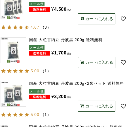
メール便
¥
4,500
税込
カートに入れる
4.67
（
3
）
国産 大粒甘納豆 丹波黒 200g 送料無料
メール便
¥
1,700
税込
カートに入れる
5.00
（
1
）
国産 大粒甘納豆 丹波黒 200g×2袋セット 送料無料
メール便
¥
3,200
税込
カートに入れる
5.00
（
1
）