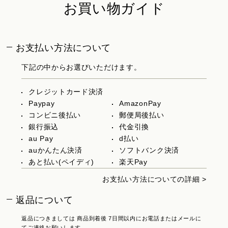
お買い物ガイド
お支払い方法について
下記の中からお選びいただけます。
クレジットカード決済
Paypay
AmazonPay
コンビニ後払い
郵便局後払い
銀行振込
代金引換
au Pay
d払い
auかんたん決済
ソフトバンク決済
あと払い(ペイディ)
楽天Pay
お支払い方法についての詳細 >
返品について
返品につきましては 商品到着後 7日間以内にお電話またはメールに
てご連絡お願いします。