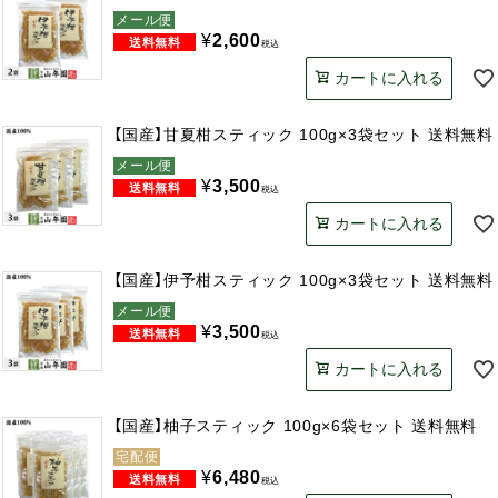
メール便
¥
2,600
税込
カートに入れる
【国産】甘夏柑スティック 100g×3袋セット 送料無料
メール便
¥
3,500
税込
カートに入れる
【国産】伊予柑スティック 100g×3袋セット 送料無料
メール便
¥
3,500
税込
カートに入れる
【国産】柚子スティック 100g×6袋セット 送料無料
宅配便
¥
6,480
税込