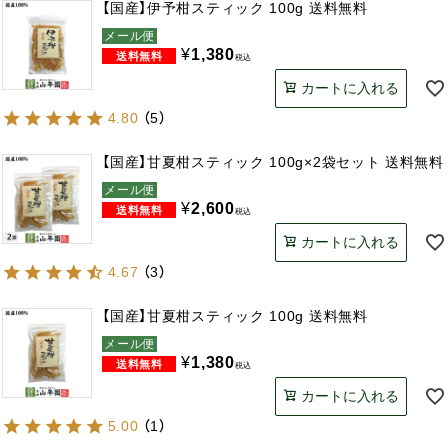
【国産】伊予柑スティック 100g 送料無料
メール便
¥
1,380
税込
カートに入れる
4.80
（
5
）
【国産】甘夏柑スティック 100g×2袋セット 送料無料
メール便
¥
2,600
税込
カートに入れる
4.67
（
3
）
【国産】甘夏柑スティック 100g 送料無料
メール便
¥
1,380
税込
カートに入れる
5.00
（
1
）