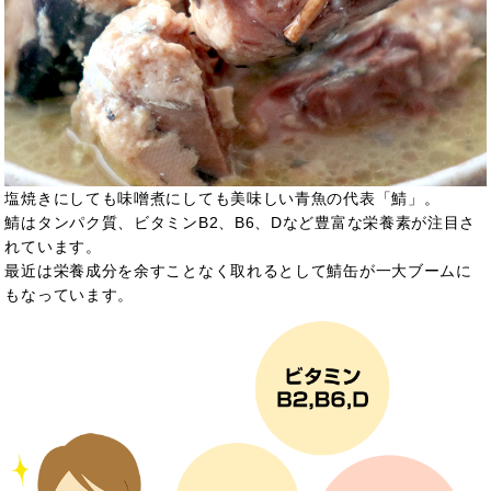
塩焼きにしても味噌煮にしても美味しい青魚の代表「鯖」。
鯖はタンパク質、ビタミンB2、B6、Dなど豊富な栄養素が注目さ
れています。
最近は栄養成分を余すことなく取れるとして鯖缶が一大ブームに
もなっています。