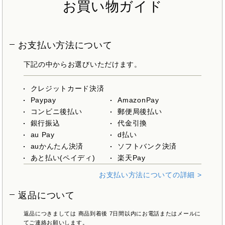
お買い物ガイド
お支払い方法について
下記の中からお選びいただけます。
クレジットカード決済
Paypay
AmazonPay
コンビニ後払い
郵便局後払い
銀行振込
代金引換
au Pay
d払い
auかんたん決済
ソフトバンク決済
あと払い(ペイディ)
楽天Pay
お支払い方法についての詳細 >
返品について
返品につきましては 商品到着後 7日間以内にお電話またはメールに
てご連絡お願いします。