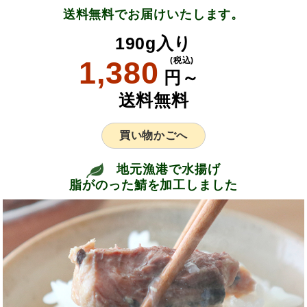
送料無料でお届けいたします。
190g入り
1,380
(税込)
円～
送料無料
買い物かごへ
地元漁港で水揚げ
脂がのった鯖を加工しました