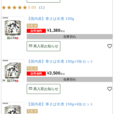
5.00
（
1
）
【国内産】寒さば水煮 190g
宅配便
¥
1,380
税込
在庫切れ
再入荷お知らせ
【国内産】寒さば水煮 190g×3缶セット
宅配便
¥
3,500
税込
在庫切れ
再入荷お知らせ
【国内産】寒さば水煮 190g×6缶セット
宅配便