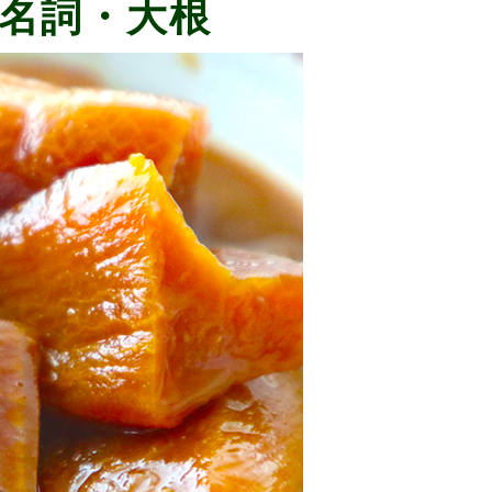
名詞・大根