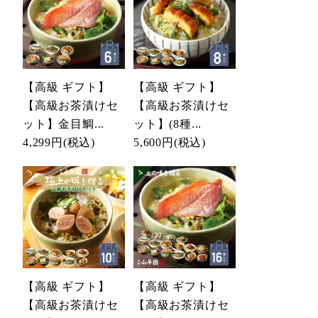
【高級 ギフト】
【高級 ギフト】
【高級お茶漬けセ
【高級お茶漬けセ
ット】金目鯛...
ット】(8種...
4,299円
(税込)
5,600円
(税込)
【高級 ギフト】
【高級 ギフト】
【高級お茶漬けセ
【高級お茶漬けセ