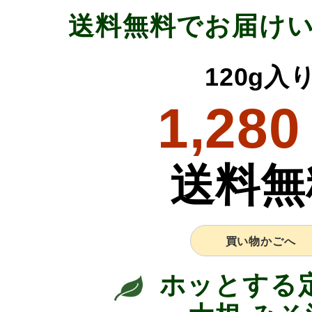
送料無料でお届け
120g入
1,280
送料無
買い物かごへ
ホッとする