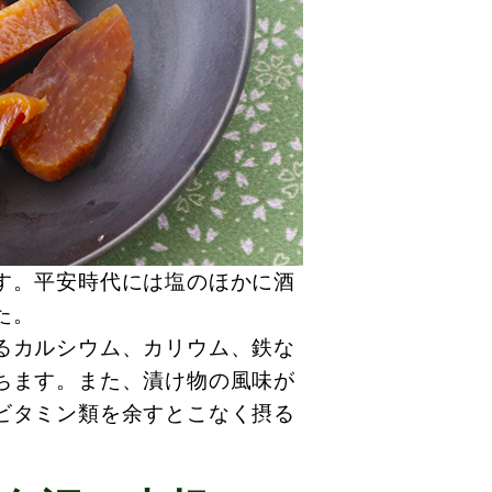
す。平安時代には塩のほかに酒
た。
るカルシウム、カリウム、鉄な
ちます。また、漬け物の風味が
ビタミン類を余すとこなく摂る