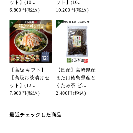
ット】(10...
ット】(16...
6,800円
(税込)
10,200円
(税込)
【高級 ギフト】
【国産】宮崎県産
【高級お茶漬けセ
または徳島県産ど
ット】(12...
くだみ茶 ど...
7,900円
(税込)
2,400円
(税込)
最近チェックした商品