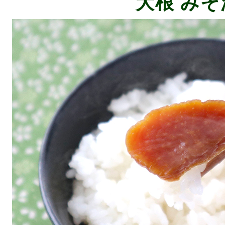
大根 みそ