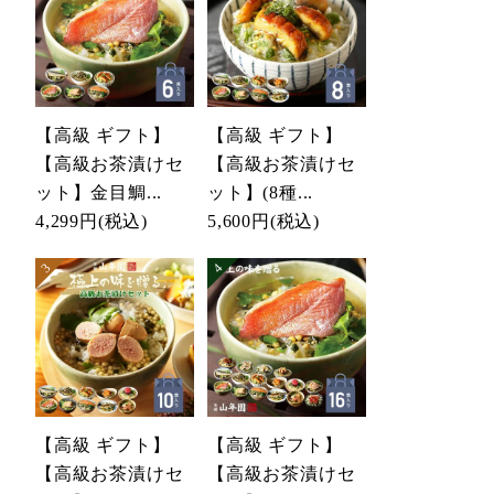
【高級 ギフト】
【高級 ギフト】
【高級お茶漬けセ
【高級お茶漬けセ
ット】金目鯛...
ット】(8種...
4,299円
(税込)
5,600円
(税込)
【高級 ギフト】
【高級 ギフト】
【高級お茶漬けセ
【高級お茶漬けセ