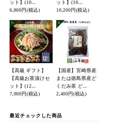
ット】(10...
ット】(16...
6,800円
(税込)
10,200円
(税込)
【高級 ギフト】
【国産】宮崎県産
【高級お茶漬けセ
または徳島県産ど
ット】(12...
くだみ茶 ど...
7,900円
(税込)
2,400円
(税込)
最近チェックした商品