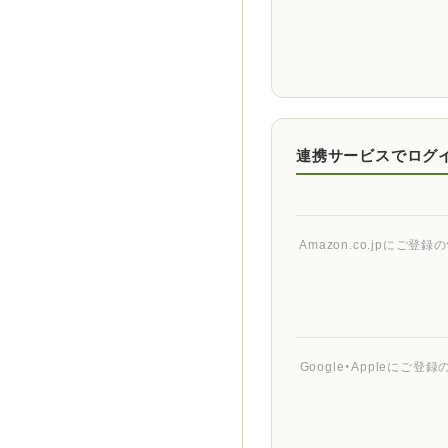
連携サービスでログ
Amazon.co.jpに
Google・Appleに