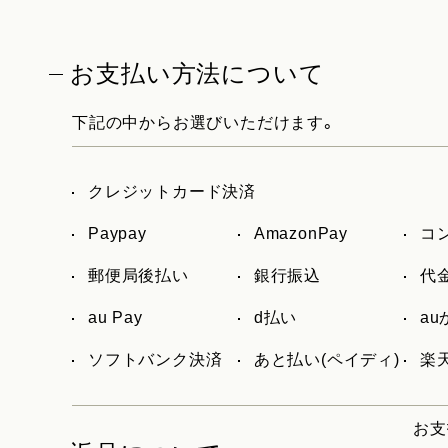
お支払い方法について
下記の中からお選びいただけます。
クレジットカード決済
Paypay
AmazonPay
コ
郵便局後払い
銀行振込
代
au Pay
d払い
a
ソフトバンク決済
あと払い(ペイディ)
楽天
お支