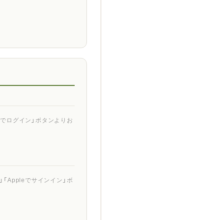
ントでログイン」ボタンよりお
「Appleでサインイン」ボ