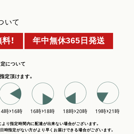
ついて
料！
年中無休365日発送
指定について
指定頂けます。
により指定時間内に配達が出来ない場合がございます。
、日時指定がない方がより早くお届けできる場合がございます。