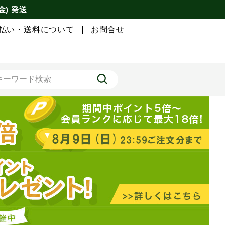
金) 発送
払い・送料について
お問合せ