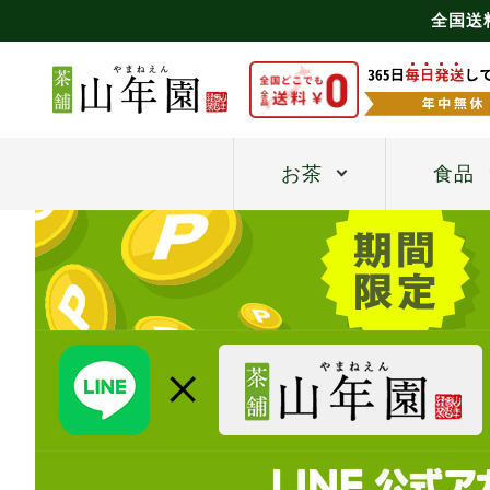
全国送
お茶
食品