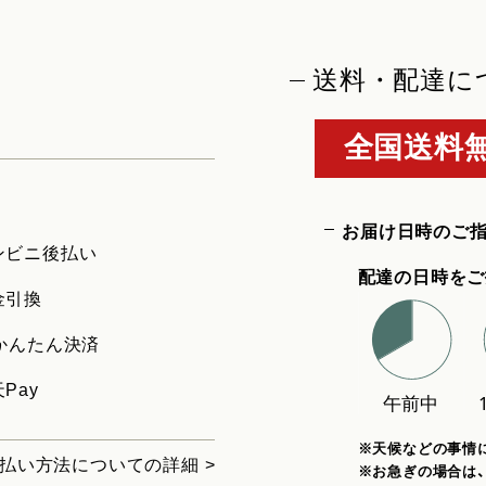
送料・配達に
全国送料無
お届け日時のご
ンビニ後払い
配達の日時をご
金引換
uかんたん決済
Pay
※天候などの事情
払い方法についての詳細 >
※お急ぎの場合は