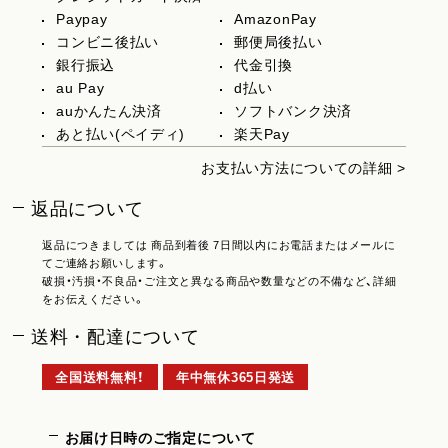
Paypay
AmazonPay
コンビニ後払い
郵便局後払い
銀行振込
代金引換
au Pay
d払い
auかんたん決済
ソフトバンク決済
あと払い(ペイディ)
楽天Pay
お支払い方法についての詳細 >
返品について
返品につきましては 商品到着後 7日間以内にお電話またはメールに
てご連絡お願いします。
破損・汚損・不良品・ご注文と異なる商品や数量などの不備など、詳細
をお伝えください。
送料・配達について
全国送料無料！
年中無休365日発送
お届け日時のご指定について