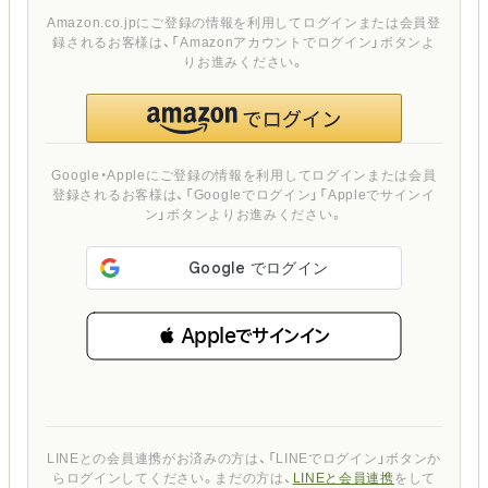
Amazon.co.jpにご登録の情報を利用してログインまたは会員登
録されるお客様は、「Amazonアカウントでログイン」ボタンよ
りお進みください。
Google・Appleにご登録の情報を利用してログインまたは会員
登録されるお客様は、「Googleでログイン」「Appleでサインイ
ン」ボタンよりお進みください。
 Appleでサインイン
LINEとの会員連携がお済みの方は、「LINEでログイン」ボタンか
らログインしてください。まだの方は、
LINEと会員連携
をして