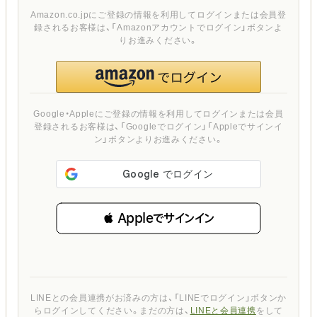
Amazon.co.jpにご登録の情報を利用してログインまたは会員登
録されるお客様は、「Amazonアカウントでログイン」ボタンよ
りお進みください。
Google・Appleにご登録の情報を利用してログインまたは会員
登録されるお客様は、「Googleでログイン」「Appleでサインイ
ン」ボタンよりお進みください。
 Appleでサインイン
LINEとの会員連携がお済みの方は、「LINEでログイン」ボタンか
らログインしてください。まだの方は、
LINEと会員連携
をして