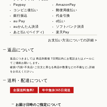
Paypay
AmazonPay
コンビニ後払い
郵便局後払い
銀行振込
代金引換
au Pay
d払い
auかんたん決済
ソフトバンク決済
あと払い(ペイディ)
楽天Pay
お支払い方法についての詳細 >
返品について
返品につきましては 商品到着後 7日間以内にお電話またはメールに
てご連絡お願いします。
破損・汚損・不良品・ご注文と異なる商品や数量などの不備など、詳細
をお伝えください。
送料・配達について
全国送料無料！
年中無休365日発送
お届け日時のご指定について